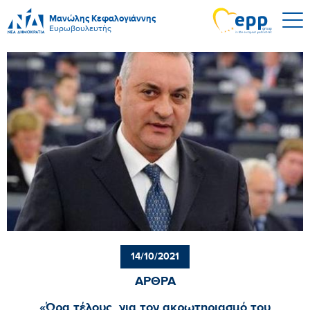
Μανώλης Κεφαλογιάννης
Ευρωβουλευτής
14/10/2021
ΑΡΘΡΑ
«Ώρα τέλους, για τον ακρωτηριασμό του