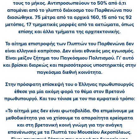
τους το μήκος. Αντιπροσωπεύουν το 50% από ό,τι
απομένει από το γλυπτό διάκοσμο του Παρθενώνα που
διασώθηκε. 75 μέτρα από τα αρχικά 160, 15 από τις 92
μετόπες, 17 τμηματικές μορφές από τα αετώματα, όπως
επίσης και άλλα τμήματα της αρχιτεκτονικής.
Το αίτημα επιστροφής των Γλυπτών του Παρθενώνα δεν
είναι ελληνικό καπρίτσιο. Δεν είναι εθνικός μας εγωισμός.
Είναι μείζον ζήτημα του Παγκόσμιου Πολιτισμού. Γι’ αυτό
και βρίσκει διαρκώς και περισσότερους υποστηρικτές στην
παγκόσμια διεθνή κοινότητα.
Στην πρόσφατη επίσκεψή του ο Έλληνας πρωθυπουργός
έθεσε για μία ακόμη φορά το θέμα στον Βρετανό
πρωθυπουργό. Και του τόνισε με τον πιο εμφατικό τρόπο:
«Το αίτημά μας δεν είναι φωτοβολίδα. Θα επιμείνουμε με
μεθοδικότητα για να χτίσουμε τα απαραίτητα ερείσματα
και στη βρετανική κοινή γνώμη για την ανάγκη
επανένωσης με τα Γλυπτά του Μουσείου Ακροπόλεως.