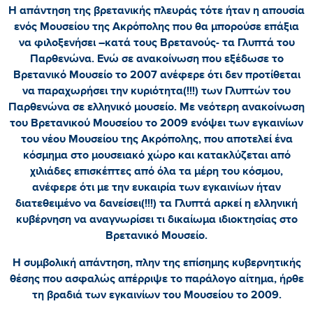
Η απάντηση της βρετανικής πλευράς τότε ήταν η απουσία
ενός Μουσείου της Ακρόπολης που θα μπορούσε επάξια
να φιλοξενήσει –κατά τους Βρετανούς- τα Γλυπτά του
Παρθενώνα. Ενώ σε ανακοίνωση που εξέδωσε το
Βρετανικό Μουσείο το 2007 ανέφερε ότι δεν προτίθεται
να παραχωρήσει την κυριότητα(!!!) των Γλυπτών του
Παρθενώνα σε ελληνικό μουσείο. Με νεότερη ανακοίνωση
του Βρετανικού Μουσείου το 2009 ενόψει των εγκαινίων
του νέου Μουσείου της Ακρόπολης, που αποτελεί ένα
κόσμημα στο μουσειακό χώρο και κατακλύζεται από
χιλιάδες επισκέπτες από όλα τα μέρη του κόσμου,
ανέφερε ότι με την ευκαιρία των εγκαινίων ήταν
διατεθειμένο να δανείσει(!!!) τα Γλυπτά αρκεί η ελληνική
κυβέρνηση να αναγνωρίσει τι δικαίωμα ιδιοκτησίας στο
Βρετανικό Μουσείο.
Η συμβολική απάντηση, πλην της επίσημης κυβερνητικής
θέσης που ασφαλώς απέρριψε το παράλογο αίτημα, ήρθε
τη βραδιά των εγκαινίων του Μουσείου το 2009.