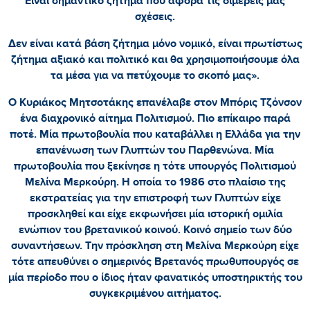
Είναι σημαντικό ζήτημα που αφορά τις διμερείς μας
σχέσεις.
Δεν είναι κατά βάση ζήτημα μόνο νομικό, είναι πρωτίστως
ζήτημα αξιακό και πολιτικό και θα χρησιμοποιήσουμε όλα
τα μέσα για να πετύχουμε το σκοπό μας».
Ο Κυριάκος Μητσοτάκης επανέλαβε στον Μπόρις Τζόνσον
ένα διαχρονικό αίτημα Πολιτισμού. Πιο επίκαιρο παρά
ποτέ. Μία πρωτοβουλία που καταβάλλει η Ελλάδα για την
επανένωση των Γλυπτών του Παρθενώνα. Μία
πρωτοβουλία που ξεκίνησε η τότε υπουργός Πολιτισμού
Μελίνα Μερκούρη. Η οποία το 1986 στο πλαίσιο της
εκστρατείας για την επιστροφή των Γλυπτών είχε
προσκληθεί και είχε εκφωνήσει μία ιστορική ομιλία
ενώπιον του βρετανικού κοινού. Κοινό σημείο των δύο
συναντήσεων. Την πρόσκληση στη Μελίνα Μερκούρη είχε
τότε απευθύνει ο σημερινός Βρετανός πρωθυπουργός σε
μία περίοδο που ο ίδιος ήταν φανατικός υποστηρικτής του
συγκεκριμένου αιτήματος.