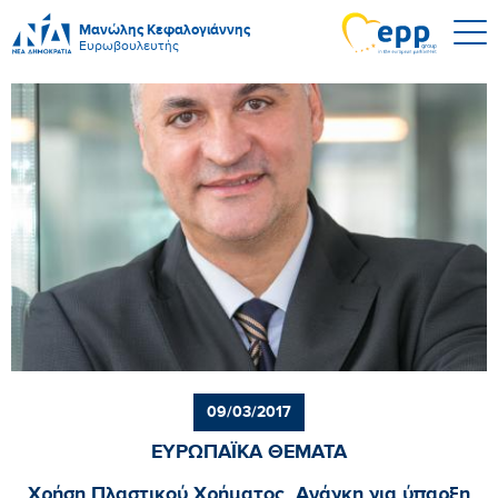
Μανώλης Κεφαλογιάννης
Ευρωβουλευτής
09/03/2017
ΕΥΡΩΠΑΪΚΑ ΘΕΜΑΤΑ
Χρήση Πλαστικού Χρήματος. Ανάγκη για ύπαρξη