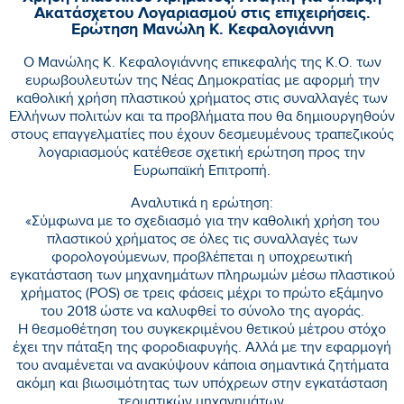
Ακατάσχετου Λογαριασμού στις επιχειρήσεις.
Ερώτηση Μανώλη Κ. Κεφαλογιάννη
Ο Μανώλης Κ. Κεφαλογιάννης επικεφαλής της Κ.Ο. των
ευρωβουλευτών της Νέας Δημοκρατίας με αφορμή την
καθολική χρήση πλαστικού χρήματος στις συναλλαγές των
Ελλήνων πολιτών και τα προβλήματα που θα δημιουργηθούν
στους επαγγελματίες που έχουν δεσμευμένους τραπεζικούς
λογαριασμούς κατέθεσε σχετική ερώτηση προς την
Ευρωπαϊκή Επιτροπή.
Αναλυτικά η ερώτηση:
«Σύμφωνα με το σχεδιασμό για την καθολική χρήση του
πλαστικού χρήματος σε όλες τις συναλλαγές των
φορολογούμενων, προβλέπεται η υποχρεωτική
εγκατάσταση των μηχανημάτων πληρωμών μέσω πλαστικού
χρήματος (POS) σε τρεις φάσεις μέχρι το πρώτο εξάμηνο
του 2018 ώστε να καλυφθεί το σύνολο της αγοράς.
Η θεσμοθέτηση του συγκεκριμένου θετικού μέτρου στόχο
έχει την πάταξη της φοροδιαφυγής. Αλλά με την εφαρμογή
του αναμένεται να ανακύψουν κάποια σημαντικά ζητήματα
ακόμη και βιωσιμότητας των υπόχρεων στην εγκατάσταση
τερματικών μηχανημάτων.