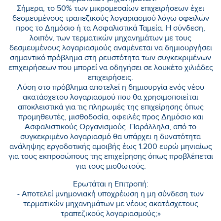
Σήμερα, το 50% των μικρομεσαίων επιχειρήσεων έχει
δεσμευμένους τραπεζικούς λογαριασμού λόγω οφειλών
προς το Δημόσιο ή τα Ασφαλιστικά Ταμεία. Η σύνδεση,
λοιπόν, των τερματικών μηχανημάτων με τους
δεσμευμένους λογαριασμούς αναμένεται να δημιουργήσει
σημαντικό πρόβλημα στη ρευστότητα των συγκεκριμένων
επιχειρήσεων που μπορεί να οδηγήσει σε λουκέτο χιλιάδες
επιχειρήσεις.
Λύση στο πρόβλημα αποτελεί η δημιουργία ενός νέου
ακατάσχετου λογαριασμού που θα χρησιμοποιείται
αποκλειστικά για τις πληρωμές της επιχείρησης όπως
προμηθευτές, μισθοδοσία, οφειλές προς Δημόσιο και
Ασφαλιστικούς Οργανισμούς. Παράλληλα, από το
συγκεκριμένο λογαριασμό θα υπάρχει η δυνατότητα
ανάληψης εργοδοτικής αμοιβής έως 1.200 ευρώ μηνιαίως
για τους εκπροσώπους της επιχείρησης όπως προβλέπεται
για τους μισθωτούς.
Ερωτάται η Επιτροπή:
- Αποτελεί μνημονιακή υποχρέωση η μη σύνδεση των
τερματικών μηχανημάτων με νέους ακατάσχετους
τραπεζικούς λογαριασμούς;»