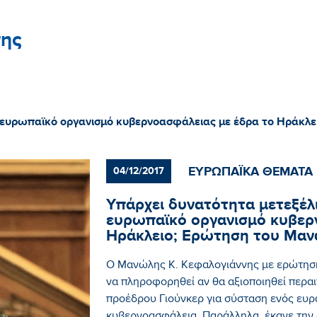
ης
ν ευρωπαϊκό οργανισμό κυβερνοασφάλειας με έδρα το Ηράκλ
ΕΥΡΩΠΑΪΚΑ ΘΕΜΑΤΑ
04/12/2017
Υπάρχει δυνατότητα μετεξέλι
ευρωπαϊκό οργανισμό κυβερ
Ηράκλειο; Ερώτηση του Μαν
Ο Μανώλης Κ. Κεφαλογιάννης με ερώτησή
να πληροφορηθεί αν θα αξιοποιηθεί περαι
προέδρου Γιούνκερ για σύσταση ενός ευρ