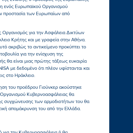
ση της Ένωσης, ο πρόεδρος της Ευρωπαϊκής
αση ενός Ευρωπαϊκού Οργανισμού
ην προστασία των Ευρωπαίων από
ς Οργανισμός για την Ασφάλεια Δικτύων
λειο Κρήτης και με γραφεία στην Αθήνα.
υτό ακριβώς το αντικείμενο προκύπτει το
οβουλία για την ενίσχυση της
ής θα είναι μιας πρώτης τάξεως ευκαιρία
NISA με δεδομένο ότι πλέον υφίστανται και
ς στο Ηράκλειο.
τηση του προέδρου Γιούνκερ ακούστηκε
υ Οργανισμού Κυβερνοασφάλειας θα
της συγχώνευσης των αρμοδιοτήτων του θα
στική απομάκρυνση του από την Ελλάδα.