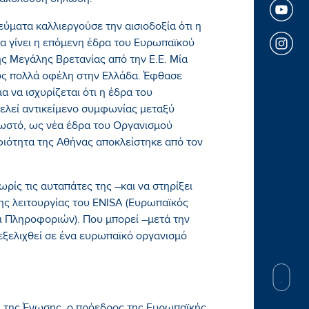
 ακόλουθη δήλωση:
ύματα καλλιεργούσε την αισιοδοξία ότι η
α γίνει η επόμενη έδρα του Ευρωπαϊκού
 Μεγάλης Βρετανίας από την Ε.Ε. Μία
ς πολλά οφέλη στην Ελλάδα. Έφθασε
α να ισχυρίζεται ότι η έδρα του
λεί αντικείμενο συμφωνίας μεταξύ
νωστό, ως νέα έδρα του Οργανισμού
ιότητα της Αθήνας αποκλείστηκε από τον
ωρίς τις αυταπάτες της –και να στηρίξει
της λειτουργίας του ENISA (Ευρωπαϊκός
ι Πληροφοριών). Που μπορεί –μετά την
εξελιχθεί σε ένα ευρωπαϊκό οργανισμό