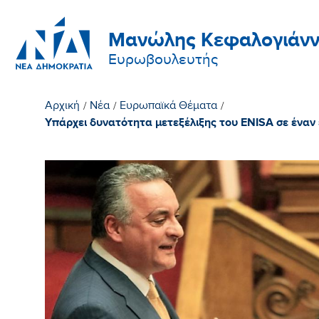
Μανώλης Κεφαλογιάνν
Ευρωβουλευτής
Αρχική
/
Νέα
/
Ευρωπαϊκά Θέματα
/
Υπάρχει δυνατότητα μετεξέλιξης του ENISA σε ένα