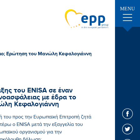
MENU
ειο; Ερώτηση του Μανώλη Κεφαλογιάννη
ξης του ENISA σε έναν
νοασφάλειας με έδρα το
ώλη Κεφαλογιάννη
 του προς την Ευρωπαϊκή Επιτροπή ζητά
τέρω ο ENISA μετά την εξαγγελία του
ωπαϊκού οργανισμού για την