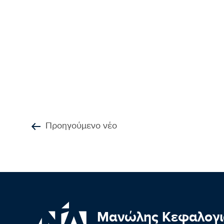
Προηγούμενο νέο
Μανώλης Κεφαλογι