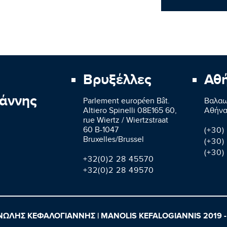
Βρυξέλλες
Αθ
άννης
Parlement européen Bât.
Βαλαω
Altiero Spinelli 08E165 60,
Aθήνα
rue Wiertz / Wiertzstraat
60 B-1047
(+30)
Bruxelles/Brussel
(+30)
(+30)
+32(0)2 28 45570
+32(0)2 28 49570
ΩΛΗΣ ΚΕΦΑΛΟΓΙΑΝΝΗΣ | MANOLIS KEFALOGIANNIS 2019 -