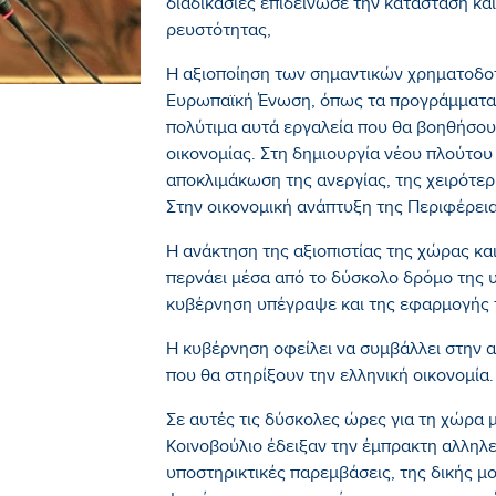
διαδικασίες επιδείνωσε την κατάσταση κ
ρευστότητας,
Η αξιοποίηση των σημαντικών χρηματοδο
Ευρωπαϊκή Ένωση, όπως τα προγράμματα Ε
πολύτιμα αυτά εργαλεία που θα βοηθήσου
οικονομίας. Στη δημιουργία νέου πλούτου
αποκλιμάκωση της ανεργίας, της χειρότερ
Στην οικονομική ανάπτυξη της Περιφέρεια
Η ανάκτηση της αξιοπιστίας της χώρας κα
περνάει μέσα από το δύσκολο δρόμο της 
κυβέρνηση υπέγραψε και της εφαρμογής
Η κυβέρνηση οφείλει να συμβάλλει στην
που θα στηρίξουν την ελληνική οικονομία
Σε αυτές τις δύσκολες ώρες για τη χώρα
Κοινοβούλιο έδειξαν την έμπρακτη αλληλε
υποστηρικτικές παρεμβάσεις, της δικής