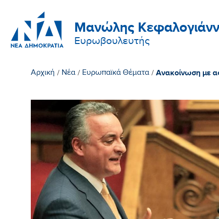
Μανώλης Κεφαλογιάνν
Ευρωβουλευτής
Ανακοίνωση με αφ
Αρχική
/
Νέα
/
Ευρωπαϊκά Θέματα
/