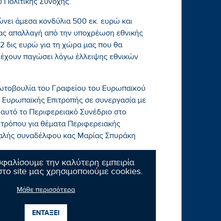
 Πολιτικής Συνοχής.
νει άμεσα κονδύλια 500 εκ. ευρώ και
μας απαλλαγή από την υποχρέωση εθνικής
2 δις ευρώ για τη χώρα μας που θα
 έχουν παγώσει λόγω έλλειψης εθνικών
ρωτοβουλία του Γραφείου του Ευρωπαϊκού
ς Ευρωπαϊκής Επιτροπής σε συνεργασία με
αυτό το Περιφερειακό Συνέδριο στο
ιτρόπου για θέματα Περιφερειακής
 καλής συναδέλφου κας Μαρίας Σπυράκη
σφαλίσουμε την καλύτερη εμπειρία
το site μας χρησιμοποιούμε cookies.
Μάθε περισσότερα
ΕΝΤΑΞΕΙ