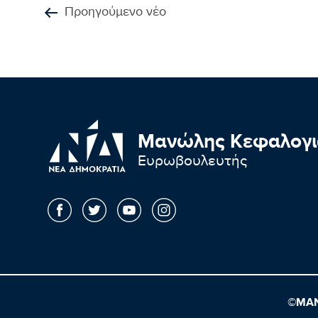
Προηγούμενο νέο
Μανώλης Κεφαλογι
Ευρωβουλευτής
©ΜΑΝ