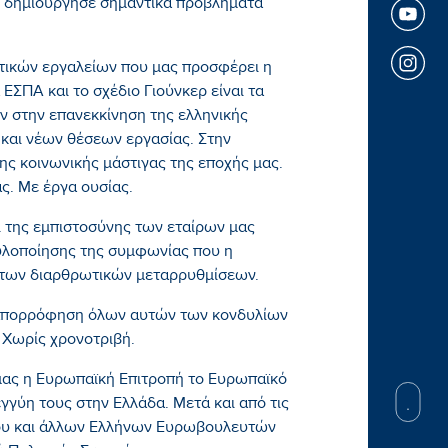
αι δημιούργησε σημαντικά προβλήματα
τικών εργαλείων που μας προσφέρει η
ΣΠΑ και το σχέδιο Γιούνκερ είναι τα
ν στην επανεκκίνηση της ελληνικής
 και νέων θέσεων εργασίας. Στην
ης κοινωνικής μάστιγας της εποχής μας.
ς. Με έργα ουσίας.
ι της εμπιστοσύνης των εταίρων μας
υλοποίησης της συμφωνίας που η
 των διαρθρωτικών μεταρρυθμίσεων.
 απορρόφηση όλων αυτών των κονδυλίων
. Χωρίς χρονοτριβή.
 μας η Ευρωπαϊκή Επιτροπή το Ευρωπαϊκό
γγύη τους στην Ελλάδα. Μετά και από τις
 μου και άλλων Ελλήνων Ευρωβουλευτών