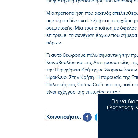
ψηφίστηκε η τροποποίηση του κανονισμού
Μία τροποποίηση που αφενός απελευθερώ
αφετέρου δίνει κατ΄ εξαίρεση στη χώρα 
συμμετοχής. Μία τροποποίηση με όφελος 
επιτρέψει τη συνέχιση έργων που σήμερα
πόρων.
Γι αυτό θεωρούμε πολύ σημαντική την π
Κοινοβουλίου και της Αντιπροσωπείας τη
την Περιφέρεια Κρήτης να διοργανώσουν 
Ηράκλειο. Στην Κρήτη. Η παρουσία της Επ
Πολιτικής κας Corina Cretu και της πολύ
είναι εχέγγυο της επιτυχίας αυτού.
Για να δια
πλοήγησης, σ
Κοινοποιήστε: