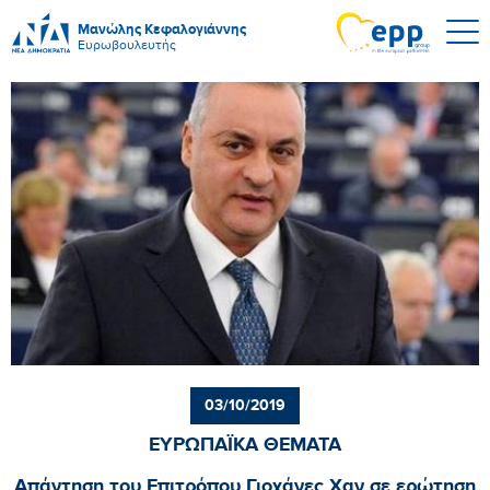
Μανώλης Κεφαλογιάννης
Ευρωβουλευτής
03/10/2019
ΕΥΡΩΠΑΪΚΑ ΘΕΜΑΤΑ
Απάντηση του Επιτρόπου Γιοχάνες Χαν σε ερώτηση