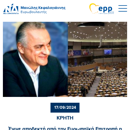
Μανώλης Κεφαλογιάννης
Ευρωβουλευτής
17/09/2024
ΚΡΗΤΗ
Έγινε αποδεκτή από την Ευρωπαϊκή Επιτροπή η