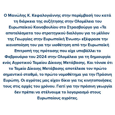
Ο Μανώλης Κ. Κεφαλογιάννης στην παρέμβασή του κατά
τη διάρκεια της συζήτησης στην Ολομέλεια του
Ευρωπαϊκού Κοινοβουλίου στο Στρασβούργο για «Τα
αποτελέσματα του στρατηγικού διαλόγου για το μέλλον
της Γεωργίας στην Ευρωπαϊκή Ένωση» εξέφρασε την
ικανοποίηση του για την υιοθέτηση από την Ευρωπαϊκή
Επιτροπή της πρότασης που είχε υποβάλλει το
Φεβρουάριο του 2024 στην Ολομέλεια για τη δημιουργία
ενός Αγροτικού Ταμείου Δίκαιης Μετάβασης. Και τόνισε ότι
το Ταμείο Δίκαιης Μετάβασης αποτέλεσε τον πρώτο
σημαντικό σταθμό, το πρώτο νομοθέτημα για την Πράσινη
Ευρώπη. Οι αγρότες μας είχαν δίκιο για τις κινητοποιήσεις
τους στις αρχές του χρόνου. Γιατί για την πράσινη γεωργία
δεν πρέπει να στέλνουμε το λογαριασμό στους
Ευρωπαίους αγρότες.