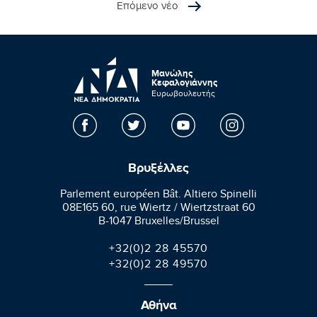
Επόμενο νέο
Μανώλης
Κεφαλογιάννης
Ευρωβουλευτής
Βρυξέλλες
Parlement européen Bât. Altiero Spinelli
08E165 60, rue Wiertz / Wiertzstraat 60
B-1047 Bruxelles/Brussel
+32(0)2 28 45570
+32(0)2 28 49570
Αθήνα