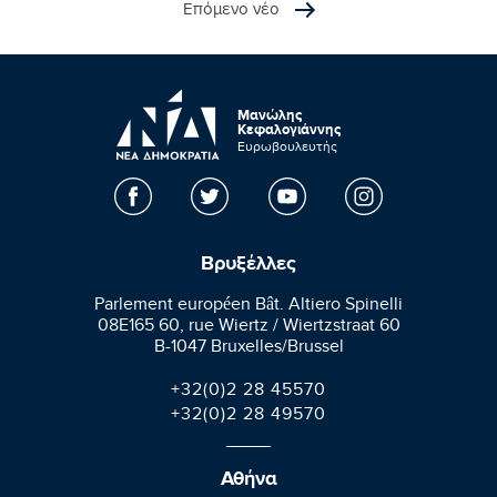
Επόμενο νέο
Μανώλης
Κεφαλογιάννης
Ευρωβουλευτής
Βρυξέλλες
Parlement européen Bât. Altiero Spinelli
08E165 60, rue Wiertz / Wiertzstraat 60
B-1047 Bruxelles/Brussel
+32(0)2 28 45570
+32(0)2 28 49570
Αθήνα