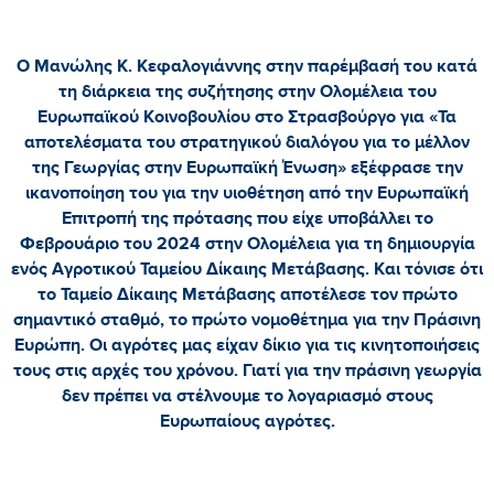
Ο Μανώλης Κ. Κεφαλογιάννης στην παρέμβασή του κατά
τη διάρκεια της συζήτησης στην Ολομέλεια του
Ευρωπαϊκού Κοινοβουλίου στο Στρασβούργο για «Τα
αποτελέσματα του στρατηγικού διαλόγου για το μέλλον
της Γεωργίας στην Ευρωπαϊκή Ένωση» εξέφρασε την
ικανοποίηση του για την υιοθέτηση από την Ευρωπαϊκή
Επιτροπή της πρότασης που είχε υποβάλλει το
Φεβρουάριο του 2024 στην Ολομέλεια για τη δημιουργία
ενός Αγροτικού Ταμείου Δίκαιης Μετάβασης. Και τόνισε ότι
το Ταμείο Δίκαιης Μετάβασης αποτέλεσε τον πρώτο
σημαντικό σταθμό, το πρώτο νομοθέτημα για την Πράσινη
Ευρώπη. Οι αγρότες μας είχαν δίκιο για τις κινητοποιήσεις
τους στις αρχές του χρόνου. Γιατί για την πράσινη γεωργία
δεν πρέπει να στέλνουμε το λογαριασμό στους
Ευρωπαίους αγρότες.