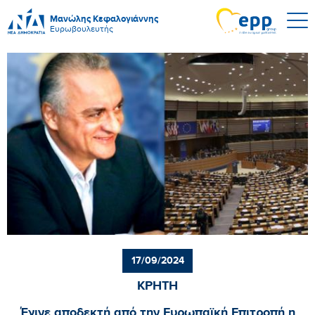
Μανώλης Κεφαλογιάννης
Ευρωβουλευτής
17/09/2024
ΚΡΗΤΗ
Έγινε αποδεκτή από την Ευρωπαϊκή Επιτροπή η