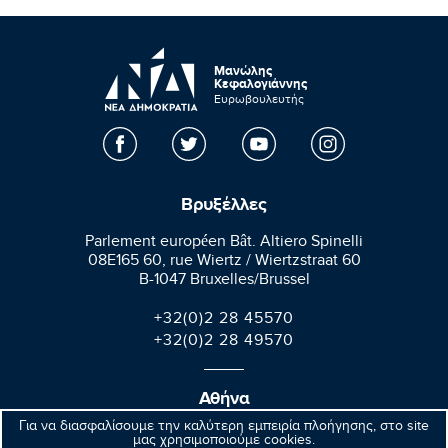
Μανώλης
Κεφαλογιάννης
Ευρωβουλευτής
Βρυξέλλες
Parlement européen Bât. Altiero Spinelli
08E165 60, rue Wiertz / Wiertzstraat 60
B-1047 Bruxelles/Brussel
+32(0)2 28 45570
+32(0)2 28 49570
Αθήνα
Για να διασφαλίσουμε την καλύτερη εμπειρία πλοήγησης, στο site
Βαλαωρίτου 9A, Aθήνα 106 71
μας χρησιμοποιούμε cookies.