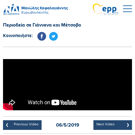
Μανώλης Κεφαλογιάννης
Ευρωβουλευτής
Περιοδεία σε Γιάννενα και Μέτσοβο
Κοινοποιήστε:
06/5/2019
Previous Video
Next Video