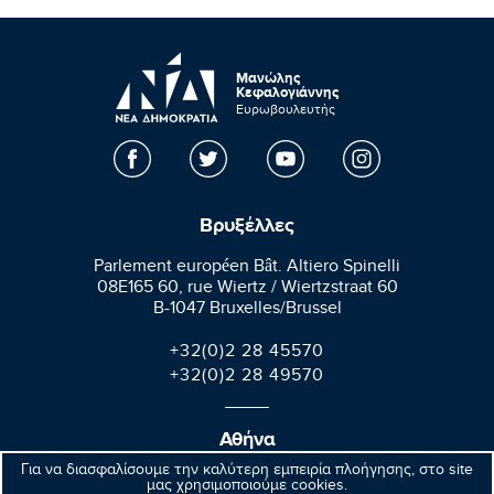
Μανώλης
Κεφαλογιάννης
Ευρωβουλευτής
Βρυξέλλες
Parlement européen Bât. Altiero Spinelli
08E165 60, rue Wiertz / Wiertzstraat 60
B-1047 Bruxelles/Brussel
+32(0)2 28 45570
+32(0)2 28 49570
Αθήνα
Για να διασφαλίσουμε την καλύτερη εμπειρία πλοήγησης, στο site
Βαλαωρίτου 9A, Aθήνα 106 71
μας χρησιμοποιούμε cookies.