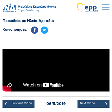
Μανώλης Κεφαλογιάννης
Ευρωβουλευτής
Περιοδεία σε Ηλεία Αρκαδία
Κοινοποιήστε:
06/5/2019
Previous Video
Next Video