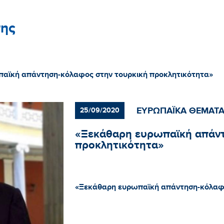
ης
αϊκή απάντηση-κόλαφος στην τουρκική προκλητικότητα»
ΕΥΡΩΠΑΪΚΑ ΘΕΜΑΤ
25/09/2020
«Ξεκάθαρη ευρωπαϊκή απάντ
προκλητικότητα»
«Ξεκάθαρη ευρωπαϊκή απάντηση-κόλαφο