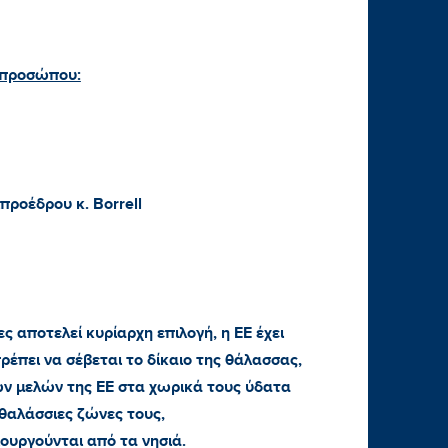
κπροσώπου:
ροέδρου κ. Borrell
ς αποτελεί κυρίαρχη επιλογή, η ΕΕ έχει
πρέπει να σέβεται το δίκαιο της θάλασσας,
ών μελών της ΕΕ στα χωρικά τους ύδατα
 θαλάσσιες ζώνες τους,
ουργούνται από τα νησιά.