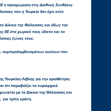
ΕΕ η προσχώρηση στις Διεθνείς Συνθήκες
λασσας που η Τουρκία δεν έχει ούτε
το Δίκαιο της Θάλασσας και ιδίως την
ς ΕΕ στα χωρικά τους ύδατα και τα
άσσιες ζώνες τους.
α, συμπεριλαμβανομένων εκείνων που
ς Τουρκίας-Λιβύης για την οριοθέτηση
ι ότι παραβιάζει τα κυριαρχικά
ώνεται με το Δίκαιο της Θάλασσας και
 για τρίτα κράτη.