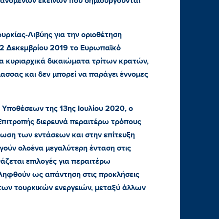
βανομένων εκείνων που δημιουργούνται
υρκίας-Λιβύης για την οριοθέτηση
 12 Δεκεμβρίου 2019 το Ευρωπαϊκό
τα κυριαρχικά δικαιώματα τρίτων κρατών,
ασσας και δεν μπορεί να παράγει έννομες
 Υποθέσεων της 13ης Ιουλίου 2020, ο
πιτροπής διερευνά περαιτέρω τρόπους
ίωση των εντάσεων και στην επίτευξη
γούν ολοένα μεγαλύτερη ένταση στις
γάζεται επιλογές για περαιτέρω
ληφθούν ως απάντηση στις προκλήσεις
των τουρκικών ενεργειών, μεταξύ άλλων