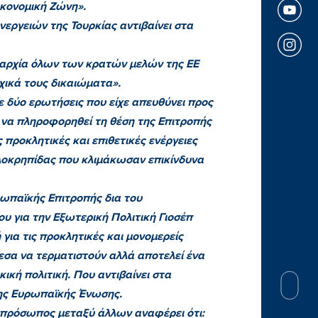
ικονομική Ζώνη».
εργειών της Τουρκίας αντιβαίνει στα
ριαρχία όλων των κρατών μελών της ΕΕ
χικά τους δικαιώματα».
ο ερωτήσεις που είχε απευθύνει προς
 να πληροφορηθεί τη θέση της Επιτροπής
προκλητικές και επιθετικές ενέργειες
αλοκρηπίδας που κλιμάκωσαν επικίνδυνα
αϊκής Επιτροπής δια του
 για την Εξωτερική Πολιτική Γιοσέπ
για τις προκλητικές και μονομερείς
μεσα να τερματιστούν αλλά αποτελεί ένα
ική πολιτική. Που αντιβαίνει στα
της Ευρωπαϊκής Ένωσης.
όσωπος μεταξύ άλλων αναφέρει ότι: