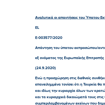
Αναλυτικά οι απαντήσεις του Ύπατου Ε
EL
E-003577/2020
Απάντηση του ύπατου εκπροσώπου/αντιπ
εξ ονόματος της Ευρωπαϊκής Επιτροπής
(24.9.2020)
Ενώ η προσχώρηση στις διεθνείς συνθήκε
επανειλημμένα τονίσει ότι η Τουρκία θα 
και ιδίως την κυριαρχία όλων των κρατ
και τα κυριαρχικά δικαιώματά τους στις
συμπεριλαμβανομένων εκείνων που δημι