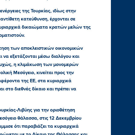
νέργειες της Τουρκίας, ιδίως στην
 αντίθετη κατεύθυνση, έρχονται σε
κυριαρχικά δικαιώματα κρατών μελών της
ερματιστούν.
έτηση των αποκλειστικών οικονομικών
 να εξετάζονται μέσω διαλόγου και
τυχώς, η κλιμάκωση των μονομερών
ολική Μεσόγειο, κινείται προς την
μφέροντα της ΕΕ, στα κυριαρχικά
 στο διεθνές δίκαιο και πρέπει να
υρκίας-Λιβύης για την οριοθέτηση
εσόγειο θάλασσα, στις 12 Δεκεμβρίου
μμισε ότι παραβιάζει τα κυριαρχικά
ώνεται με το Δίκαιο της Θάλασσας και