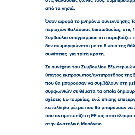
στις θαλάσσιες ζώνες τους, συμπεριλαμ
από τα νησιά.
Όσον αφορά το μνημόνιο συνεννόησης Το
περιοχών θαλάσσιας δικαιοδοσίας, στις
Συμβούλιο υπογράμμισε ότι παραβιάζει 
δεν συμμορφώνεται με το δίκαιο της θάλ
συνέπειες για τρίτα κράτη.
Σε συνέχεια του Συμβουλίου Εξωτερικών
ύπατος εκπρόσωπος/αντιπρόεδρος της Ε
που θα μπορούσαν να συμβάλουν στη με
συμφωνιών σε θέματα τα οποία δημιουρ
σχέσεις ΕΕ-Τουρκίας, ενώ επίσης επεξερ
κατάλληλα μέτρα που θα μπορούσαν να 
που αντιμετωπίζει η ΕΕ ως αποτέλεσμα 
στην Ανατολική Μεσόγειο.