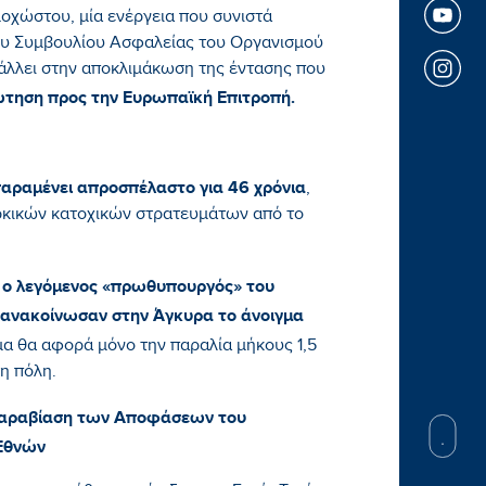
οχώστου, μία ενέργεια που συνιστά
 Συμβουλίου Ασφαλείας του Οργανισμού
λλει στην αποκλιμάκωση της έντασης που
ώτηση προς την Ευρωπαϊκή Επιτροπή.
ραμένει απροσπέλαστο για 46 χρόνια
,
ρκικών κατοχικών στρατευμάτων από το
ι ο λεγόμενος «πρωθυπουργός» του
 ανακοίνωσαν στην Άγκυρα το άνοιγμα
γμα θα αφορά μόνο την παραλία μήκους 1,5
τη πόλη.
αραβίαση των Αποφάσεων του
Εθνών