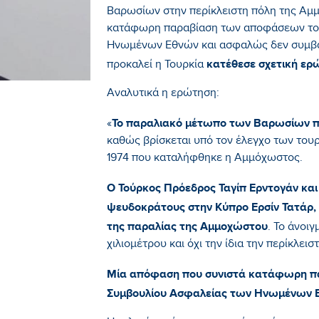
Βαρωσίων στην περίκλειστη πόλη της Αμμ
κατάφωρη παραβίαση των αποφάσεων του
Ηνωμένων Εθνών και ασφαλώς δεν συμβά
κατέθεσε σχετική ερ
προκαλεί η Τουρκία
Αναλυτικά η ερώτηση:
Το παραλιακό μέτωπο των Βαρωσίων πα
«
καθώς βρίσκεται υπό τον έλεγχο των του
1974 που καταλήφθηκε η Αμμόχωστος.
Ο Τούρκος Πρόεδρος Ταγίπ Ερντογάν κα
ψευδοκράτους στην Κύπρο Ερσίν Τατάρ,
της παραλίας της Αμμοχώστου
. Το άνοι
χιλιομέτρου και όχι την ίδια την περίκλεισ
Μία απόφαση που συνιστά κατάφωρη π
Συμβουλίου Ασφαλείας των Ηνωμένων 