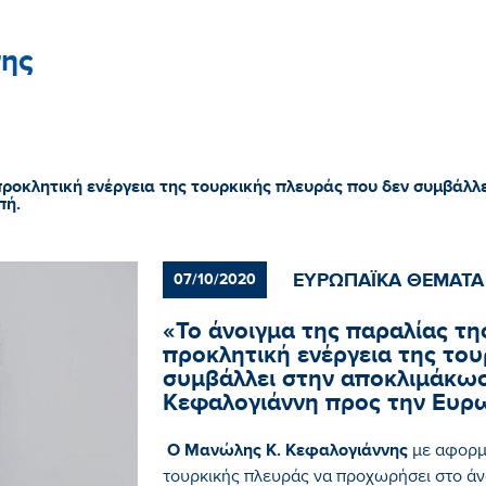
ης
προκλητική ενέργεια της τουρκικής πλευράς που δεν συμβάλ
πή.
ΕΥΡΩΠΑΪΚΑ ΘΕΜΑΤΑ
07/10/2020
«Το άνοιγμα της παραλίας τ
προκλητική ενέργεια της του
συμβάλλει στην αποκλιμάκ
Κεφαλογιάννη προς την Ευρ
Ο Μανώλης Κ. Κεφαλογιάννης
με αφορμή
τουρκικής πλευράς να προχωρήσει στο ά