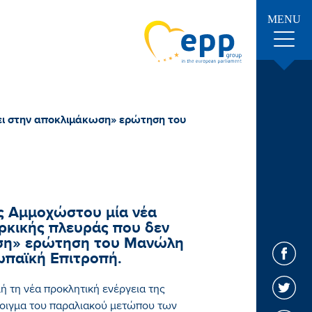
MENU
λει στην αποκλιμάκωση» ερώτηση του
ης Αμμοχώστου μία νέα
ρκικής πλευράς που δεν
ωση» ερώτηση του Μανώλη
ωπαϊκή Επιτροπή.
 τη νέα προκλητική ενέργεια της
νοιγμα του παραλιακού μετώπου των