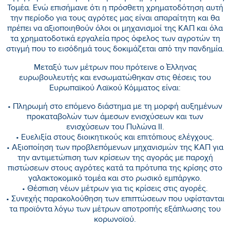
Τομέα. Ενώ επισήμανε ότι η πρόσθετη χρηματοδότηση αυτή
την περίοδο για τους αγρότες μας είναι απαραίτητη και θα
πρέπει να αξιοποιηθούν όλοι οι μηχανισμοί της ΚΑΠ και όλα
τα χρηματοδοτικά εργαλεία προς όφελος των αγροτών τη
στιγμή που το εισόδημά τους δοκιμάζεται από την πανδημία.
Μεταξύ των μέτρων που πρότεινε ο Έλληνας
ευρωβουλευτής και ενσωματώθηκαν στις θέσεις του
Ευρωπαϊκού Λαϊκού Κόμματος είναι:
• Πληρωμή στο επόμενο διάστημα με τη μορφή αυξημένων
προκαταβολών των άμεσων ενισχύσεων και των
ενισχύσεων του Πυλώνα ΙΙ.
• Ευελιξία στους διοικητικούς και επιτόπιους ελέγχους.
• Αξιοποίηση των προβλεπόμενων μηχανισμών της ΚΑΠ για
την αντιμετώπιση των κρίσεων της αγοράς με παροχή
πιστώσεων στους αγρότες κατά τα πρότυπα της κρίσης στο
γαλακτοκομικό τομέα και στο ρωσικό εμπάργκο.
• Θέσπιση νέων μέτρων για τις κρίσεις στις αγορές.
• Συνεχής παρακολούθηση των επιπτώσεων που υφίστανται
τα προϊόντα λόγω των μέτρων αποτροπής εξάπλωσης του
κορωνοϊού.