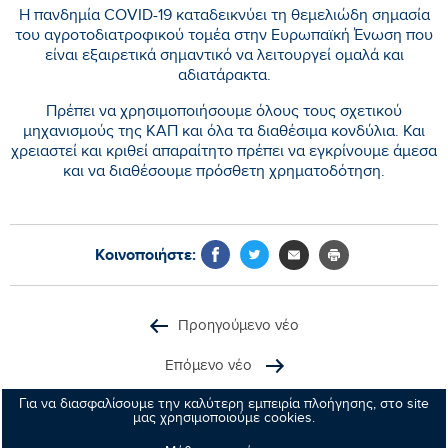
Η πανδημία COVID-19 καταδεικνύει τη θεμελιώδη σημασία
του αγροτοδιατροφικού τομέα στην Ευρωπαϊκή Ένωση που
είναι εξαιρετικά σημαντικό να λειτουργεί ομαλά και
αδιατάρακτα.
Πρέπει να χρησιμοποιήσουμε όλους τους σχετικού
μηχανισμούς της ΚΑΠ και όλα τα διαθέσιμα κονδύλια. Και
χρειαστεί και κριθεί απαραίτητο πρέπει να εγκρίνουμε άμεσα
και να διαθέσουμε πρόσθετη χρηματοδότηση.
Κοινοποιήστε:
Προηγούμενο νέο
Επόμενο νέο
Για να διασφαλίσουμε την καλύτερη εμπειρία πλοήγησης, στο site
μας χρησιμοποιούμε cookies.