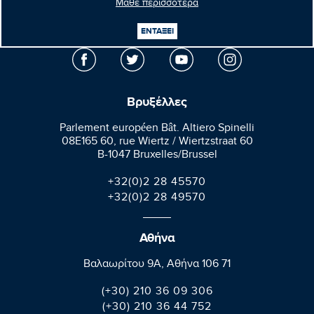
Μάθε περισσότερα
Μανώλης
Κεφαλογιάννης
Ευρωβουλευτής
ΕΝΤΑΞΕΙ
Βρυξέλλες
Parlement européen Bât. Altiero Spinelli
08E165 60, rue Wiertz / Wiertzstraat 60
B-1047 Bruxelles/Brussel
+32(0)2 28 45570
+32(0)2 28 49570
Αθήνα
Βαλαωρίτου 9A, Aθήνα 106 71
(+30) 210 36 09 306
(+30) 210 36 44 752