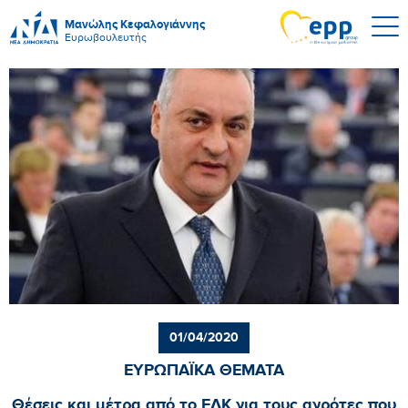
Μανώλης Κεφαλογιάννης
Ευρωβουλευτής
01/04/2020
ΕΥΡΩΠΑΪΚΑ ΘΕΜΑΤΑ
Θέσεις και μέτρα από το ΕΛΚ για τους αγρότες που