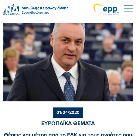
Μανώλης Κεφαλογιάννης
Ευρωβουλευτής
01/04/2020
ΕΥΡΩΠΑΪΚΑ ΘΕΜΑΤΑ
Θέσεις και μέτρα από το ΕΛΚ για τους αγρότες που