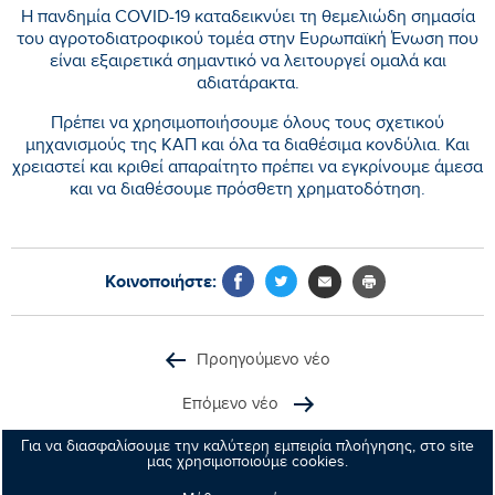
Η πανδημία COVID-19 καταδεικνύει τη θεμελιώδη σημασία
του αγροτοδιατροφικού τομέα στην Ευρωπαϊκή Ένωση που
είναι εξαιρετικά σημαντικό να λειτουργεί ομαλά και
αδιατάρακτα.
Πρέπει να χρησιμοποιήσουμε όλους τους σχετικού
μηχανισμούς της ΚΑΠ και όλα τα διαθέσιμα κονδύλια. Και
χρειαστεί και κριθεί απαραίτητο πρέπει να εγκρίνουμε άμεσα
και να διαθέσουμε πρόσθετη χρηματοδότηση.
Κοινοποιήστε:
Προηγούμενο νέο
Επόμενο νέο
Για να διασφαλίσουμε την καλύτερη εμπειρία πλοήγησης, στο site
μας χρησιμοποιούμε cookies.