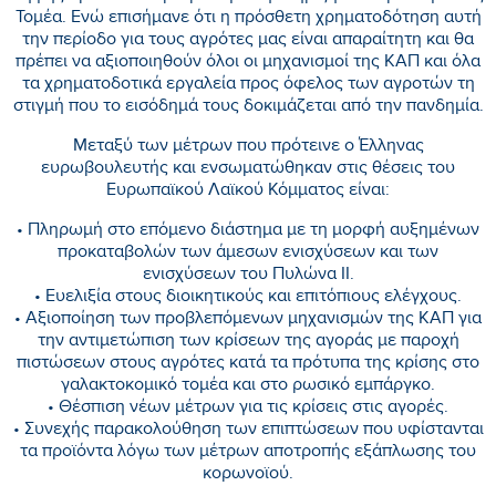
Τομέα. Ενώ επισήμανε ότι η πρόσθετη χρηματοδότηση αυτή
την περίοδο για τους αγρότες μας είναι απαραίτητη και θα
πρέπει να αξιοποιηθούν όλοι οι μηχανισμοί της ΚΑΠ και όλα
τα χρηματοδοτικά εργαλεία προς όφελος των αγροτών τη
στιγμή που το εισόδημά τους δοκιμάζεται από την πανδημία.
Μεταξύ των μέτρων που πρότεινε ο Έλληνας
ευρωβουλευτής και ενσωματώθηκαν στις θέσεις του
Ευρωπαϊκού Λαϊκού Κόμματος είναι:
• Πληρωμή στο επόμενο διάστημα με τη μορφή αυξημένων
προκαταβολών των άμεσων ενισχύσεων και των
ενισχύσεων του Πυλώνα ΙΙ.
• Ευελιξία στους διοικητικούς και επιτόπιους ελέγχους.
• Αξιοποίηση των προβλεπόμενων μηχανισμών της ΚΑΠ για
την αντιμετώπιση των κρίσεων της αγοράς με παροχή
πιστώσεων στους αγρότες κατά τα πρότυπα της κρίσης στο
γαλακτοκομικό τομέα και στο ρωσικό εμπάργκο.
• Θέσπιση νέων μέτρων για τις κρίσεις στις αγορές.
• Συνεχής παρακολούθηση των επιπτώσεων που υφίστανται
τα προϊόντα λόγω των μέτρων αποτροπής εξάπλωσης του
κορωνοϊού.