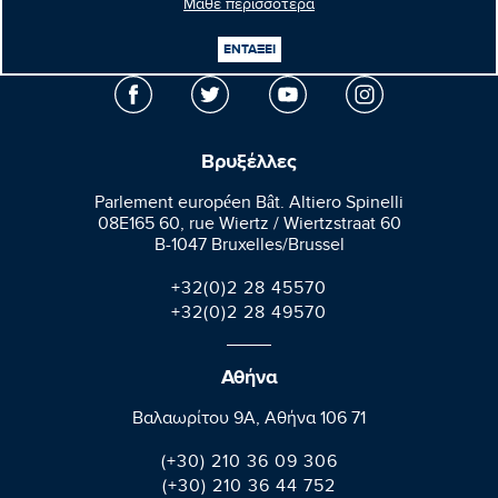
Μάθε περισσότερα
Μανώλης
Κεφαλογιάννης
Ευρωβουλευτής
ΕΝΤΑΞΕΙ
Βρυξέλλες
Parlement européen Bât. Altiero Spinelli
08E165 60, rue Wiertz / Wiertzstraat 60
B-1047 Bruxelles/Brussel
+32(0)2 28 45570
+32(0)2 28 49570
Αθήνα
Βαλαωρίτου 9A, Aθήνα 106 71
(+30) 210 36 09 306
(+30) 210 36 44 752