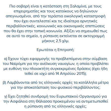
Πιο σοβαρή είναι η κατάσταση στη Σαλαμίνα, με τους
επιχειρηματίες και τους κατοίκους να δηλώνουν
απεγνωσμένοι, από την τεράστια οικολογική καταστροφή
που έχει συντελεστεί και τις ιδιαίτερα αρνητικές
περιβαλλοντικές, κοινωνικές και οικονομικές επιπτώσεις
που θα έχει στην τοπική κοινωνία. Αξίζει να σημειωθεί πως
σε αυτό το σημείο, η ρύπανση εκτείνεται σε ακτογραμμή
μήκους 2,5 χλμ.
Ερωτάται η Επιτροπή:
α) Έχουν τύχει εφαρμογής τα προβλεπόμενα στην σύμβαση
του Ναϊρόμπι για την ανέλκυση ναυαγίων, η οποία προβλέπει
με ευθύνη του πλοιοκτήτη συγκεκριμένες δράσεις (έχει ήδη
τεθεί σε ισχύ από 14 Απριλίου 2015);
β) Λαμβάνονται από τις ελληνικές αρχές τα κατάλληλα μέτρα
για την αποκατάσταση του φυσικού περιβάλλοντος;
γ) Έχει ζητηθεί συνδρομή του Ευρωπαϊκού Οργανισμού για
την Ασφάλεια στη Θάλασσα προκειμένου να αντιμετωπισθεί
η ρύπανση από τις ελληνικές αρχές;