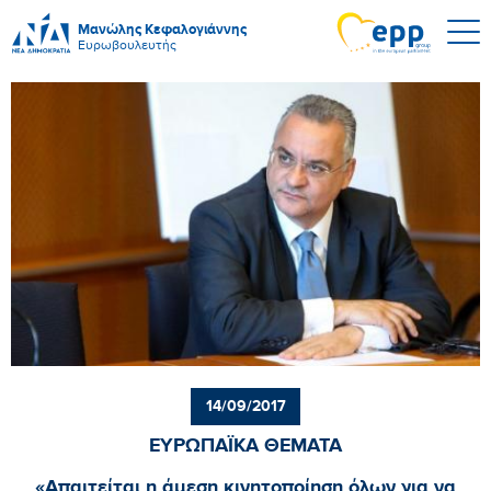
Μανώλης Κεφαλογιάννης
Ευρωβουλευτής
14/09/2017
ΕΥΡΩΠΑΪΚΑ ΘΕΜΑΤΑ
«Απαιτείται η άμεση κινητοποίηση όλων για να