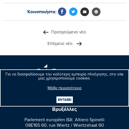
Κοινοποιήστε:
Προηγούμενο νέο
Επόμενο νέο
Μανώλης
Για να διασφαλίσουμε την καλύτερη εμπειρία πλοήγησης, στο site
Κεφαλογιάννης
μας χρησιμοποιούμε cookies.
Ευρωβουλευτής
Μάθε περισσότερα
ΕΝΤΑΞΕΙ
Βρυξέλλες
Parlement européen Bât. Altiero Spinelli
08E165 60, rue Wiertz / Wiertzstraat 60