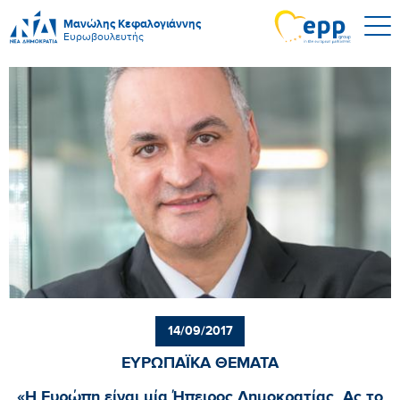
Μανώλης Κεφαλογιάννης
Ευρωβουλευτής
14/09/2017
ΕΥΡΩΠΑΪΚΑ ΘΕΜΑΤΑ
«Η Ευρώπη είναι μία Ήπειρος Δημοκρατίας. Ας το