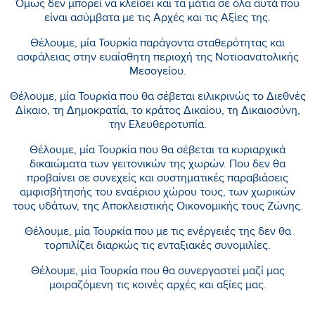
Όμως δεν μπορεί να κλείσει και τα μάτια σε όλα αυτά που
είναι ασύμβατα με τις Αρχές και τις Αξίες της.
Θέλουμε, μία Τουρκία παράγοντα σταθερότητας και
ασφάλειας στην ευαίσθητη περιοχή της Νοτιοανατολικής
Μεσογείου.
Θέλουμε, μία Τουρκία που θα σέβεται ειλικρινώς το Διεθνές
Δίκαιο, τη Δημοκρατία, το κράτος Δικαίου, τη Δικαιοσύνη,
την Ελευθεροτυπία.
Θέλουμε, μία Τουρκία που θα σέβεται τα κυριαρχικά
δικαιώματα των γειτονικών της χωρών. Που δεν θα
προβαίνει σε συνεχείς και συστηματικές παραβιάσεις
αμφισβήτησής του εναέριου χώρου τους, των χωρικών
τους υδάτων, της Αποκλειστικής Οικονομικής τους Ζώνης.
Θέλουμε, μία Τουρκία που με τις ενέργειές της δεν θα
τορπιλίζει διαρκώς τις ενταξιακές συνομιλίες.
Θέλουμε, μία Τουρκία που θα συνεργαστεί μαζί μας
μοιραζόμενη τις κοινές αρχές και αξίες μας.