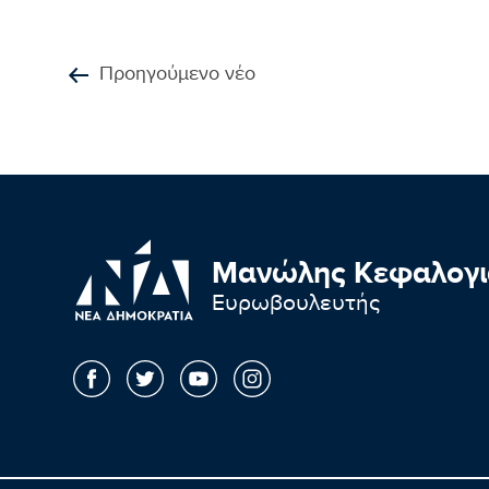
Προηγούμενο νέο
Μανώλης Κεφαλογι
Ευρωβουλευτής