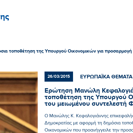
ης
ια τοποθέτηση της Υπουργού Οικονομικών για προσαρμογή 
ΕΥΡΩΠΑΪΚΑ ΘΕΜΑΤΑ
26/03/2015
Ερώτηση Μανώλη Κεφαλογιά
τοποθέτηση της Υπουργού Ο
του μειωμένου συντελεστή Φ
Ο Μανώλης Κ. Κεφαλογιάννης επικεφαλής
Δημοκρατίας με αφορμή τη δημόσια τοπο
Οικονομικών που προανήγγειλε την προσ