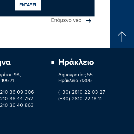
ΕΝΤΑΞΕΙ
Επόμενο νέο
ήνα
Ηράκλειο
ρίτου 9A,
Δημοκρατίας 55,
 106 71
Ηράκλειο 71306
 210 36 09 306
(+30) 2810 22 03 27
 210 36 44 752
(+30) 2810 22 18 11
 210 36 40 863