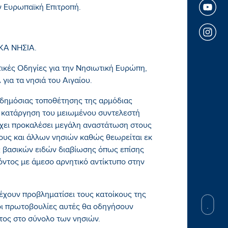
ν Ευρωπαϊκή Επιτροπή.
ΚΑ ΝΗΣΙΑ.
τικές Οδηγίες για την Νησιωτική Ευρώπη,
για τα νησιά του Αιγαίου.
 δημόσιας τοποθέτησης της αρμόδιας
 κατάργηση του μειωμένου συντελεστή
έχει προκαλέσει μεγάλη αναστάτωση στους
κους και άλλων νησιών καθώς θεωρείται εκ
ος βασικών ειδών διαβίωσης όπως επίσης
όντος με άμεσο αρνητικό αντίκτυπο στην
έχουν προβληματίσει τους κατοίκους της
οι πρωτοβουλίες αυτές θα οδηγήσουν
τος στο σύνολο των νησιών.