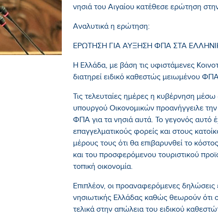
νησιά του Αιγαίου κατέθεσε ερώτηση στη
Αναλυτικά η ερώτηση:
ΕΡΩΤΗΣΗ ΓΙΑ ΑΥΞΗΣΗ ΦΠΑ ΣΤΑ ΕΛΛΗΝΙ
Η Ελλάδα, με βάση τις υφιστάμενες Κοινο
διατηρεί ειδικό καθεστώς μειωμένου ΦΠΑ 
Τις τελευταίες ημέρες η κυβέρνηση μέσω
υπουργού Οικονομικών προανήγγειλε την
ΦΠΑ για τα νησιά αυτά. Το γεγονός αυτό 
επαγγελματικούς φορείς και στους κατοί
μέρους τους ότι θα επιβαρυνθεί το κόστ
και του προσφερόμενου τουριστικού προϊ
τοπική οικονομία.
Επιπλέον, οι προαναφερόμενες δηλώσεις 
νησιωτικής Ελλάδας καθώς θεωρούν ότι 
τελικά στην απώλεια του ειδικού καθεστώ