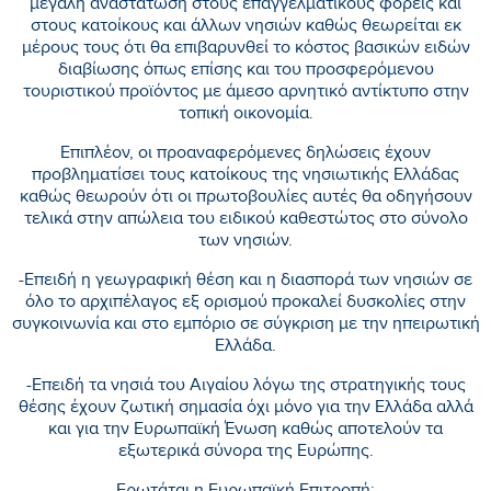
μεγάλη αναστάτωση στους επαγγελματικούς φορείς και
στους κατοίκους και άλλων νησιών καθώς θεωρείται εκ
μέρους τους ότι θα επιβαρυνθεί το κόστος βασικών ειδών
διαβίωσης όπως επίσης και του προσφερόμενου
τουριστικού προϊόντος με άμεσο αρνητικό αντίκτυπο στην
τοπική οικονομία.
Επιπλέον, οι προαναφερόμενες δηλώσεις έχουν
προβληματίσει τους κατοίκους της νησιωτικής Ελλάδας
καθώς θεωρούν ότι οι πρωτοβουλίες αυτές θα οδηγήσουν
τελικά στην απώλεια του ειδικού καθεστώτος στο σύνολο
των νησιών.
-Επειδή η γεωγραφική θέση και η διασπορά των νησιών σε
όλο το αρχιπέλαγος εξ ορισμού προκαλεί δυσκολίες στην
συγκοινωνία και στο εμπόριο σε σύγκριση με την ηπειρωτική
Ελλάδα.
-Επειδή τα νησιά του Αιγαίου λόγω της στρατηγικής τους
θέσης έχουν ζωτική σημασία όχι μόνο για την Ελλάδα αλλά
και για την Ευρωπαϊκή Ένωση καθώς αποτελούν τα
εξωτερικά σύνορα της Ευρώπης.