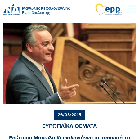
Μανώλης Κεφαλογιάννης
Ευρωβουλευτής
26/03/2015
ΕΥΡΩΠΑΪΚΑ ΘΕΜΑΤΑ
Ερώτηση Μανώλη Κεφαλογιάννη με αφορμή τη