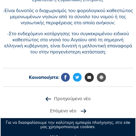
Ερωτάται η Ευρωπαϊκή Επιτροπή:
-Είναι δυνατός ο διαχωρισμός του φορολογικού καθεστώτος
μεμονωμένων νησιών από το σύνολο του νομού ή της
νησιωτικής περιφέρειας στα οποία ανήκουν;
-Στο ενδεχόμενο κατάργησης του συγκεκριμένου ειδικού
καθεστώτος στα νησιά του Αιγαίου από τη σημερινή
ελληνική κυβέρνηση, είναι δυνατή η μελλοντική επαναφορά
του στην προγενέστερη κατάσταση;
Κοινοποιήστε:
Προηγούμενο νέο
Επόμενο νέο
Για να διασφαλίσουμε την καλύτερη εμπειρία πλοήγησης, στο site
μας χρησιμοποιούμε cookies.