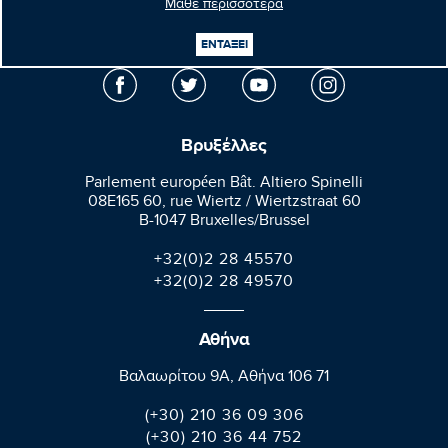
Μάθε περισσότερα
Μανώλης
Κεφαλογιάννης
Ευρωβουλευτής
ΕΝΤΑΞΕΙ
Βρυξέλλες
Parlement européen Bât. Altiero Spinelli
08E165 60, rue Wiertz / Wiertzstraat 60
B-1047 Bruxelles/Brussel
+32(0)2 28 45570
+32(0)2 28 49570
Αθήνα
Βαλαωρίτου 9A, Aθήνα 106 71
(+30) 210 36 09 306
(+30) 210 36 44 752