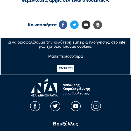
θεμελιώδεις αρχές δεν είναι αποδεκτές».
Κοινοποιήστε:
Για να διασφαλίσουμε την καλύτερη εμπειρία πλοήγησης, στο site
Προηγούμενο νέο
μας χρησιμοποιούμε cookies.
Μάθε περισσότερα
Επόμενο νέο
ΕΝΤΑΞΕΙ
Μανώλης
Κεφαλογιάννης
Ευρωβουλευτής
Βρυξέλλες