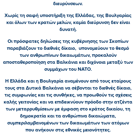
διευρύνσεων.
Χωρίς τη σαφή υποστήριξη της Ελλάδας, της Βουλγαρίας
και όλων των κρατών μελών, καμία διεύρυνση δεν είναι
δυνατή.
Οι πρόσφατες δηλώσεις της κυβέρνησης των Σκοπίων
παραβιάζουν το διεθνές δίκαιο, υπονομεύουν το θεσμό
των ανθρωπίνων δικαιωμάτων, προκαλούν
αποσταθεροποίηση στα Βαλκάνια και διχόνοια μεταξύ των
συμμάχων του ΝΑΤΟ.
Η Ελλάδα και η Βουλγαρία αναμένουν από τους εταίρους
τους στα Δυτικά Βαλκάνια να σέβονται το διεθνές δίκαιο,
τις συμφωνίες και τις συνθήκες, να προωθούν τις σχέσεις
καλής γειτονίας και να επιδεικνύουν πρόοδο στην ατζέντα
των μεταρρυθμίσεων με έμφαση στο κράτος δικαίου, τη
δημοκρατία και τα ανθρώπινα δικαιώματα,
συμπεριλαμβανομένων των δικαιωμάτων των ατόμων
που ανήκουν στις εθνικές μειονότητες.