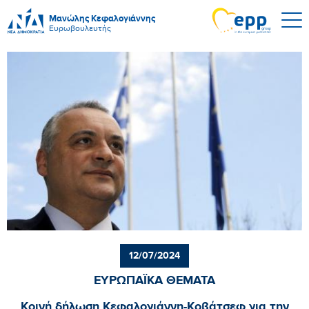
Μανώλης Κεφαλογιάννης
Ευρωβουλευτής
12/07/2024
ΕΥΡΩΠΑΪΚΑ ΘΕΜΑΤΑ
Κοινή δήλωση Κεφαλογιάννη-Κοβάτσεφ για την