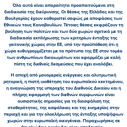
Όλα αυτά είναι απαραίτητα προαπαιτούμενα στη
διαδικασία της διεύρυνσης. Οι θέσεις της Ελλάδας και της
Βουλγαρίας έχουν καθοριστεί σαφώς με αποφάσεις των
Εθνικών τους Κοινοβουλίων. Τέτοιες θέσεις εκφράζουν τη
βούληση των πολιτών και των δύο χωρών σχετικά με τη
διαδικασία εκπλήρωσης των κριτηρίων ένταξης της
γειτονικής χώρας στην ΕΕ, υπό την προϋπόθεση ότι η
χώρα ευθυγραμμίζεται με τα πρότυπα της ΕΕ στον τομέα
των ανθρωπίνων δικαιωμάτων και εφαρμόζει με καλή
πίστη τις διεθνείς δεσμεύσεις που έχει αναλάβει.
Η αποχή από μονομερείς ενέργειες και αλυτρωτική
ρητορική, η πιστή υιοθέτηση του ευρωπαϊκού κεκτημένου,
η αναγνώριση της υπεροχής του Διεθνούς Δικαίου και η
πλήρης εφαρμογή των διεθνών συμφωνιών είναι
ουσιαστικής σημασίας για τη διασφάλιση της
σταθερότητας, της ασφάλειας και της ευημερίας στην
περιοχή και για την ολοκλήρωση της ένταξης υποψήφιων
χωρών στην ευρωπαϊκή οικογένεια. Παραχωρήσεις σε