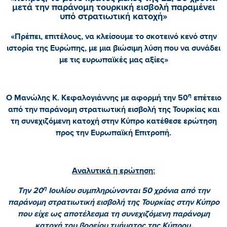
μετά την παράνομη τουρκική εισβολή παραμένει
υπό στρατιωτική κατοχή»
«Πρέπει, επιτέλους, να κλείσουμε το σκοτεινό κενό στην
ιστορία της Ευρώπης, με μια βιώσιμη λύση που να συνάδει
με τις ευρωπαϊκές μας αξίες»
η
Ο Μανώλης Κ. Κεφαλογιάννης με αφορμή την 50
επέτειο
από την παράνομη στρατιωτική εισβολή της Τουρκίας και
τη συνεχιζόμενη κατοχή στην Κύπρο κατέθεσε ερώτηση
προς την Ευρωπαϊκή Επιτροπή.
Αναλυτικά η ερώτηση:
η
Την 20
Ιουλίου συμπληρώνονται 50 χρόνια από την
παράνομη στρατιωτική εισβολή της Τουρκίας στην Κύπρο
που είχε ως αποτέλεσμα τη συνεχιζόμενη παράνομη
κατοχή του βορείου τμήματος της Κύπρου.