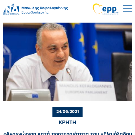
Μανώλης Κεφαλογιάννης
Ευρωβουλευτής
24/06/2021
ΚΡΗΤΗ
«Αναγνώριση κατά προτεραιότητα του «Ελαιόλαδου