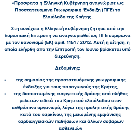
«Πρόσφατα η Ελληνική Κυβέρνηση αναγνώρισε ως
Προστατευόμενη Γεωγραφική ‘Ένδειξη (ΠΓΕ) το
Ελαιόλαδο της Κρήτης.
Στη συνέχεια η Ελληνική κυβέρνηση ζήτησε από την
Ευρωπαϊκή Επιτροπή να αναγνωρισθεί ως ΠΓΕ σύμφωνα
με τον κανονισμό (ΕΚ) αριθ. 1151 / 2012. Αυτή η αίτηση, η
οποία ελήφθη από την Επιτροπή τον Ιούνιο βρίσκεται υπό
διερεύνηση.
Δεδομένης:
της σημασίας της προστατευόμενης γεωγραφικής
ένδειξης για τους παραγωγούς της Κρήτης,
της διαπιστωμένης ευεργετικής δράσης από πλήθος
μελετών ειδικά του Κρητικού ελαιόλαδου στον
ανθρώπινο οργανισμό, λόγω της προληπτικής δράσης
κατά του καρκίνου, της μειωμένης εμφάνισης
καρδιαγγειακών παθήσεων και άλλων σοβαρών
ασθενειών