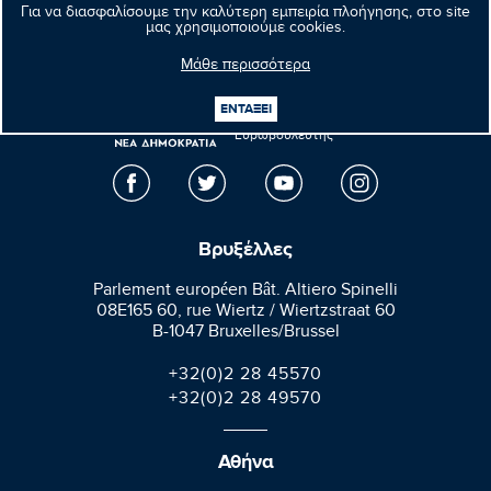
Επόμενο νέο
Για να διασφαλίσουμε την καλύτερη εμπειρία πλοήγησης, στο site
μας χρησιμοποιούμε cookies.
Μάθε περισσότερα
Μανώλης
ΕΝΤΑΞΕΙ
Κεφαλογιάννης
Ευρωβουλευτής
Βρυξέλλες
Parlement européen Bât. Altiero Spinelli
08E165 60, rue Wiertz / Wiertzstraat 60
B-1047 Bruxelles/Brussel
+32(0)2 28 45570
+32(0)2 28 49570
Αθήνα