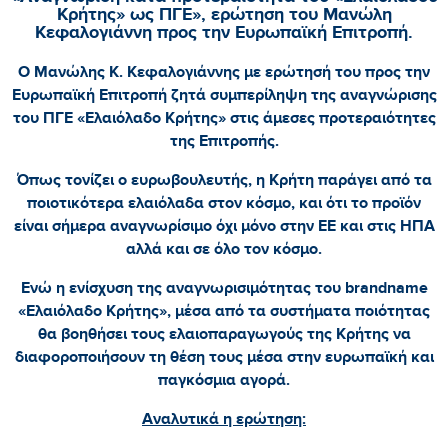
Κρήτης» ως ΠΓΕ», ερώτηση του Μανώλη
Κεφαλογιάννη προς την Ευρωπαϊκή Επιτροπή.
Ο Μανώλης Κ. Κεφαλογιάννης με ερώτησή του προς την
Ευρωπαϊκή Επιτροπή ζητά συμπερίληψη της αναγνώρισης
του ΠΓΕ «Ελαιόλαδο Κρήτης» στις άμεσες προτεραιότητες
της Επιτροπής.
Όπως τονίζει ο ευρωβουλευτής, η Κρήτη παράγει από τα
ποιοτικότερα ελαιόλαδα στον κόσμο, και ότι το προϊόν
είναι σήμερα αναγνωρίσιμο όχι μόνο στην ΕΕ και στις ΗΠΑ
αλλά και σε όλο τον κόσμο.
Ενώ η ενίσχυση της αναγνωρισιμότητας του brandname
«Ελαιόλαδο Κρήτης», μέσα από τα συστήματα ποιότητας
θα βοηθήσει τους ελαιοπαραγωγούς της Κρήτης να
διαφοροποιήσουν τη θέση τους μέσα στην ευρωπαϊκή και
παγκόσμια αγορά.
Αναλυτικά η ερώτηση: