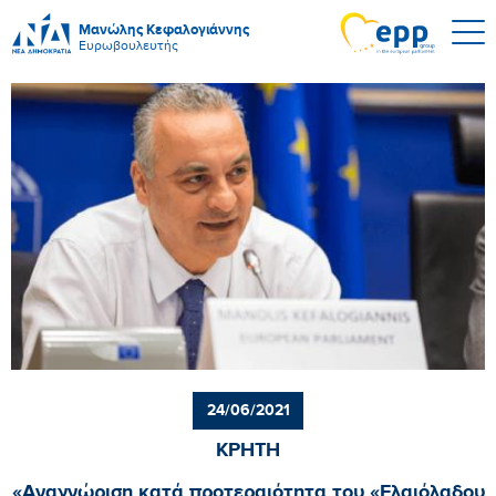
Μανώλης Κεφαλογιάννης
Ευρωβουλευτής
24/06/2021
ΚΡΗΤΗ
«Αναγνώριση κατά προτεραιότητα του «Ελαιόλαδου