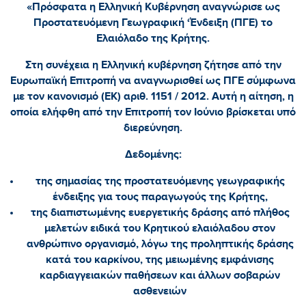
«Πρόσφατα η Ελληνική Κυβέρνηση αναγνώρισε ως
Προστατευόμενη Γεωγραφική ‘Ένδειξη (ΠΓΕ) το
Ελαιόλαδο της Κρήτης.
Στη συνέχεια η Ελληνική κυβέρνηση ζήτησε από την
Ευρωπαϊκή Επιτροπή να αναγνωρισθεί ως ΠΓΕ σύμφωνα
με τον κανονισμό (ΕΚ) αριθ. 1151 / 2012. Αυτή η αίτηση, η
οποία ελήφθη από την Επιτροπή τον Ιούνιο βρίσκεται υπό
διερεύνηση.
Δεδομένης:
της σημασίας της προστατευόμενης γεωγραφικής
ένδειξης για τους παραγωγούς της Κρήτης,
της διαπιστωμένης ευεργετικής δράσης από πλήθος
μελετών ειδικά του Κρητικού ελαιόλαδου στον
ανθρώπινο οργανισμό, λόγω της προληπτικής δράσης
κατά του καρκίνου, της μειωμένης εμφάνισης
καρδιαγγειακών παθήσεων και άλλων σοβαρών
ασθενειών