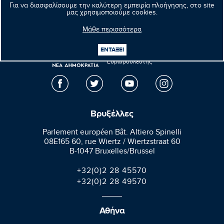
Επόμενο νέο
Για να διασφαλίσουμε την καλύτερη εμπειρία πλοήγησης, στο site
μας χρησιμοποιούμε cookies.
Μάθε περισσότερα
Μανώλης
ΕΝΤΑΞΕΙ
Κεφαλογιάννης
Ευρωβουλευτής
Βρυξέλλες
Parlement européen Bât. Altiero Spinelli
08E165 60, rue Wiertz / Wiertzstraat 60
B-1047 Bruxelles/Brussel
+32(0)2 28 45570
+32(0)2 28 49570
Αθήνα