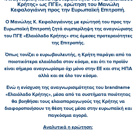
Κρήτης» ως ΠΓΕ», ερώτηση του Μανώλη
Κεφαλογιάννη προς την Ευρωπαϊκή Επιτροπή.
Ο Μανώλης Κ. Κεφαλογιάννης με ερώτησή του προς την
Ευρωπαϊκή Επιτροπή ζητά συμπερίληψη της αναγνώρισης
του ΠΓΕ «Ελαιόλαδο Κρήτης» στις άμεσες προτεραιότητες
της Επιτροπής.
Όπως τονίζει ο ευρωβουλευτής, η Κρήτη παράγει από τα
ποιοτικότερα ελαιόλαδα στον κόσμο, και ότι το προϊόν
είναι σήμερα αναγνωρίσιμο όχι μόνο στην ΕΕ και στις ΗΠΑ
αλλά και σε όλο τον κόσμο.
Ενώ η ενίσχυση της αναγνωρισιμότητας του brandname
«Ελαιόλαδο Κρήτης», μέσα από τα συστήματα ποιότητας
θα βοηθήσει τους ελαιοπαραγωγούς της Κρήτης να
διαφοροποιήσουν τη θέση τους μέσα στην ευρωπαϊκή και
παγκόσμια αγορά.
Αναλυτικά η ερώτηση: