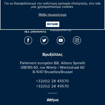
Επόμενο νέο
Για να διασφαλίσουμε την καλύτερη εμπειρία πλοήγησης, στο site
μας χρησιμοποιούμε cookies.
Μάθε περισσότερα
Μανώλης
ΕΝΤΑΞΕΙ
Κεφαλογιάννης
Ευρωβουλευτής
Βρυξέλλες
Parlement européen Bât. Altiero Spinelli
08E165 60, rue Wiertz / Wiertzstraat 60
B-1047 Bruxelles/Brussel
+32(0)2 28 45570
+32(0)2 28 49570
Αθήνα