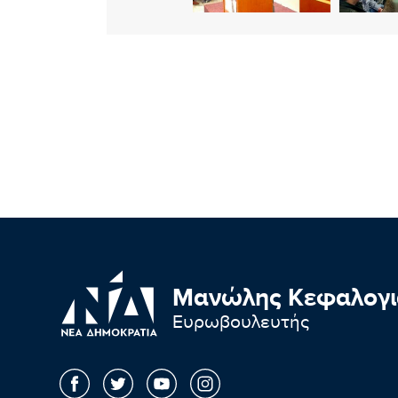
Μανώλης Κεφαλογι
Ευρωβουλευτής