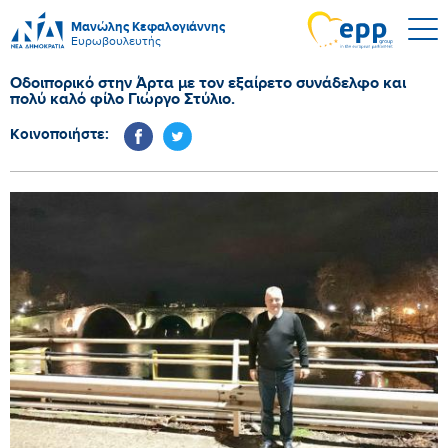
Μανώλης Κεφαλογιάννης
Ευρωβουλευτής
Οδοιπορικό στην Άρτα με τον εξαίρετο συνάδελφο και
πολύ καλό φίλο Γιώργο Στύλιο.
Κοινοποιήστε: