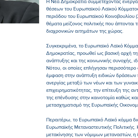
Η Νέα Δημοκρατία συμμετέχοντας ενεργ
θέσεων του Ευρωπαϊκού Λαϊκού Κόμματος,
περιόδου του Ευρωπαϊκού Κοινοβουλίου (
θέματα μείζονος πολιτικής που άπτονται 
διαχρονικών αιτημάτων της χώρας.
Συγκεκριμένα, το Ευρωπαϊκό Λαϊκό Κόμμα
Δημοκρατίας, προωθεί ως βασική αρχή τη
ανάπτυξης και της κοινωνικής συνοχής, 
Νότου, οι οποίες επλήγησαν περισσότερο α
έμφαση στην ανάπτυξη ειδικών δράσεων 
ανεργίας μεταξύ των νέων και των γυναικ
επιχειρηματικότητας, την επίτευξη της α
της επένδυσης στην καινοτομία καθώς κα
μετασχηματισμό της Ευρωπαϊκής Οικονομί
Περαιτέρω, το Ευρωπαϊκό Λαϊκό κόμμα δια
Ευρωπαϊκής Μεταναστευτικής Πολιτικής. Κα
μετακίνησης των νόμιμων μεταναστών, η δ