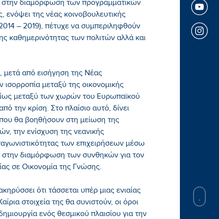
ά στην διαμόρφωση των προγραμματικών
 ενόψει της νέας κοινοβουλευτικής
2014 – 2019), πέτυχε να συμπεριληφθούν
της καθημερινότητας των πολιτών αλλά και
, μετά από εισήγηση της Νέας
ν ισορροπία μεταξύ της οικονομικής
ιδίως μεταξύ των χωρών του Ευρωπαϊκού
πό την κρίση. Στο πλαίσιο αυτό, δίνει
που θα βοηθήσουν στη μείωση της
ών, την ενίσχυση της νεανικής
νταγωνιστικότητας των επιχειρήσεων μέσω
ι στην διαμόρφωση των συνθηκών για τον
ας σε Οικονομία της Γνώσης.
κηρύσσει ότι τάσσεται υπέρ μιας ενιαίας
ίρια στοιχεία της θα συνιστούν, οι όροι
ημιουργία ενός θεσμικού πλαισίου για την