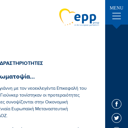
MENU
 ΔΡΑΣΤΗΡΙΟΤΗΤΕΣ
χρωματοψία…
ιάννη με τον νεοεκλεγέντα Επικεφαλή του
ιούνκερ τονίστηκαν οι προτεραιότητες
ίες συνοψίζονται στην Οικονομική
 Ενιαία Ευρωπαϊκή Μεταναστευτική
ΑΟΖ.