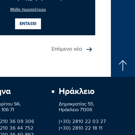
Μάθε περισσότερα
ΕΝΤΑΞΕΙ
Επόμενο νέο
ήνα
Ηράκλειο
ρίτου 9A,
Δημοκρατίας 55,
 106 71
Ηράκλειο 71306
 210 36 09 306
(+30) 2810 22 03 27
 210 36 44 752
(+30) 2810 22 18 11