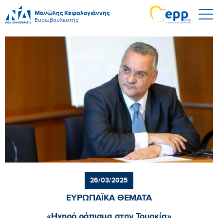
Μανώλης Κεφαλογιάννης
Ευρωβουλευτής
26/03/2025
ΕΥΡΩΠΑΪΚΑ ΘΕΜΑΤΑ
«Ηχηρό ράπισμα στην Τουρκία»