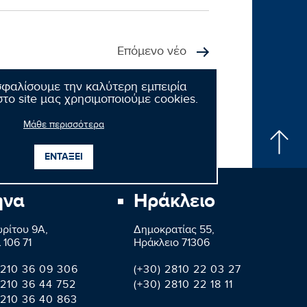
Επόμενο νέο
σφαλίσουμε την καλύτερη εμπειρία
το site μας χρησιμοποιούμε cookies.
Μάθε περισσότερα
ΕΝΤΑΞΕΙ
ήνα
Ηράκλειο
ρίτου 9A,
Δημοκρατίας 55,
 106 71
Ηράκλειο 71306
 210 36 09 306
(+30) 2810 22 03 27
 210 36 44 752
(+30) 2810 22 18 11
 210 36 40 863