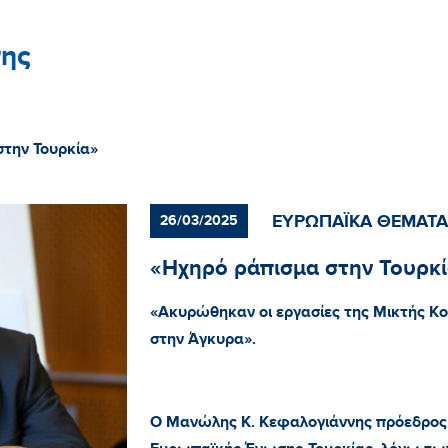
ης
στην Τουρκία»
ΕΥΡΩΠΑΪΚΑ ΘΕΜΑΤΑ
26/03/2025
«Ηχηρό ράπισμα στην Τουρκ
«Ακυρώθηκαν οι εργασίες της Μικτής Κο
στην Άγκυρα».
Ο Μανώλης Κ. Κεφαλογιάννης πρόεδρος 