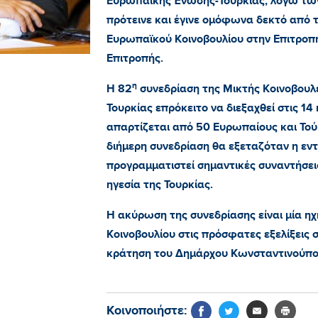
Ευρωπαϊκής Ένωσης-Τουρκίας, λόγω τω
πρότεινε και έγινε ομόφωνα δεκτό από 
Ευρωπαϊκού Κοινοβουλίου στην Επιτροπ
Επιτροπής.
η
Η 82
συνεδρίαση της Μικτής Κοινοβουλ
Τουρκίας επρόκειτο να διεξαχθεί στις 14
απαρτίζεται από 50 Ευρωπαίους και Τού
διήμερη συνεδρίαση θα εξεταζόταν η εντ
προγραμματιστεί σημαντικές συναντήσει
ηγεσία της Τουρκίας.
Η ακύρωση της συνεδρίασης είναι μία 
Κοινοβουλίου στις πρόσφατες εξελίξεις 
κράτηση του Δημάρχου Κωνσταντινούπολ
Κοινοποιήστε: