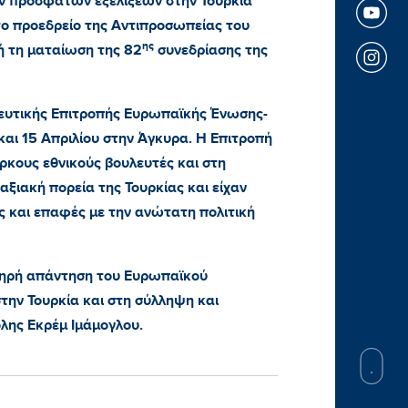
ν πρόσφατων εξελίξεων στην Τουρκία
το προεδρείο της Αντιπροσωπείας του
ης
ή τη ματαίωση της 82
συνεδρίασης της
ευτικής Επιτροπής Ευρωπαϊκής Ένωσης-
 και 15 Απριλίου στην Άγκυρα. Η Επιτροπή
ρκους εθνικούς βουλευτές και στη
αξιακή πορεία της Τουρκίας και είχαν
ς και επαφές με την ανώτατη πολιτική
ηχηρή απάντηση του Ευρωπαϊκού
στην Τουρκία και στη σύλληψη και
ης Εκρέμ Ιμάμογλου.