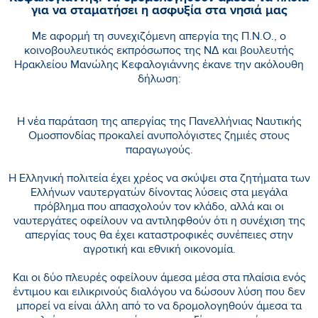
για να σταματήσει η ασφυξία στα νησιά μας
Με αφορμή τη συνεχιζόμενη απεργία της Π.Ν.Ο., ο
κοινοβουλευτικός εκπρόσωπος της ΝΔ και βουλευτής
Ηρακλείου Μανώλης Κεφαλογιάννης έκανε την ακόλουθη
δήλωση:
Η νέα παράταση της απεργίας της Πανελλήνιας Ναυτικής
Ομοσπονδίας προκαλεί ανυπολόγιστες ζημιές στους
παραγωγούς.
Η Ελληνική πολιτεία έχει χρέος να σκύψει στα ζητήματα των
Ελλήνων ναυτεργατών δίνοντας λύσεις στα μεγάλα
πρόβλημα που απασχολούν τον κλάδο, αλλά και οι
ναυτεργάτες οφείλουν να αντιληφθούν ότι η συνέχιση της
απεργίας τους θα έχει καταστροφικές συνέπειες στην
αγροτική και εθνική οικονομία.
Και οι δύο πλευρές οφείλουν άμεσα μέσα στα πλαίσια ενός
έντιμου και ειλικρινούς διαλόγου να δώσουν λύση που δεν
μπορεί να είναι άλλη από το να δρομολογηθούν άμεσα τα