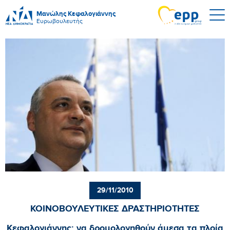
Μανώλης Κεφαλογιάννης
Ευρωβουλευτής
29/11/2010
ΚΟΙΝΟΒΟΥΛΕΥΤΙΚΕΣ ΔΡΑΣΤΗΡΙΟΤΗΤΕΣ
Κεφαλογιάννης: να δρομολογηθούν άμεσα τα πλοία