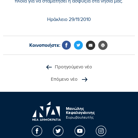
πλοία για να σταματήσει η ασφυξία στα νησιά μας.
Ηράκλειο 29/11/2010
Κοινοποιήστε:
Προηγούμενο νέο
Επόμενο νέο
Μανώλης
Κεφαλογιάννης
Ευρωβουλευτής