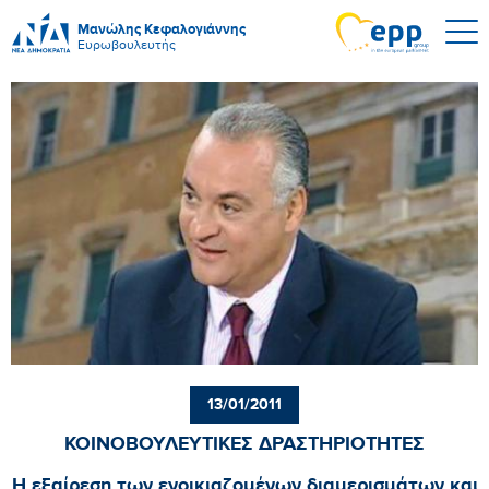
Μανώλης Κεφαλογιάννης
Ευρωβουλευτής
13/01/2011
ΚΟΙΝΟΒΟΥΛΕΥΤΙΚΕΣ ΔΡΑΣΤΗΡΙΟΤΗΤΕΣ
Η εξαίρεση των ενοικιαζομένων διαμερισμάτων και