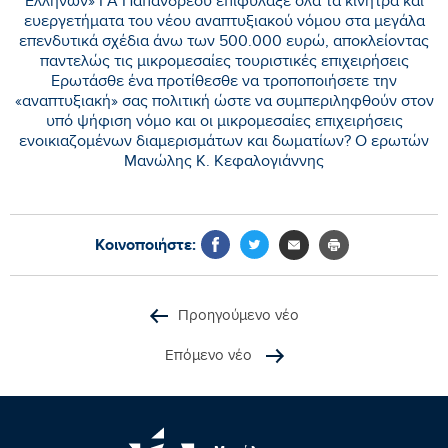
Ελλήνων» ΓΑ Παπανδρέου επιφύλαξε όλα τα κίνητρα και
ευεργετήματα του νέου αναπτυξιακού νόμου στα μεγάλα
επενδυτικά σχέδια άνω των 500.000 ευρώ, αποκλείοντας
παντελώς τις μικρομεσαίες τουριστικές επιχειρήσεις
Ερωτάσθε ένα προτίθεσθε να τροποποιήσετε την
«αναπτυξιακή» σας πολιτική ώστε να συμπεριληφθούν στον
υπό ψήφιση νόμο και οι μικρομεσαίες επιχειρήσεις
ενοικιαζομένων διαμερισμάτων και δωματίων? Ο ερωτών
Μανώλης Κ. Κεφαλογιάννης
Κοινοποιήστε:
Προηγούμενο νέο
Επόμενο νέο