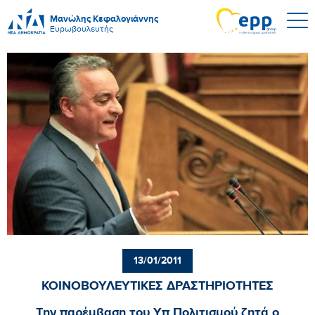
Μανώλης Κεφαλογιάννης
Ευρωβουλευτής
13/01/2011
ΚΟΙΝΟΒΟΥΛΕΥΤΙΚΕΣ ΔΡΑΣΤΗΡΙΟΤΗΤΕΣ
Την παρέμβαση του Υπ.Πολιτισμού ζητά ο