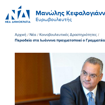
Μανώλης Κεφαλογιάνν
Ευρωβουλευτής
Αρχική
/
Νέα
/
Κοινοβουλευτικές Δραστηριότητες
/
Περιοδεία στα Ιωάννινα πραγματοποιεί ο Γραμματέ