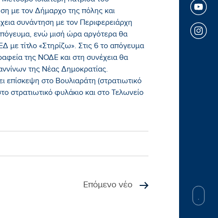
 Μέτσοβο ιδιαίτερη πατρίδα του
ση με τον Δήμαρχο της πόλης και
έχεια συνάντηση με τον Περιφερειάρχη
απόγευμα, ενώ μισή ώρα αργότερα θα
 με τίτλο «Στηρίζω». Στις 6 το απόγευμα
αφεία της ΝΟΔΕ και στη συνέχεια θα
αννίνων της Νέας Δημοκρατίας.
ει επίσκεψη στο Βουλιαράτη (στρατιωτικό
στο στρατιωτικό φυλάκιο και στο Τελωνείο
Επόμενο νέο