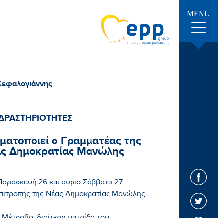
MENU
 Κεφαλογιάννης
ΔΡΑΣΤΗΡΙΟΤΗΤΕΣ
γματοποιεί ο Γραμματέας της
έας Δημοκρατίας Μανώλης
Παρασκευή 26 και αύριο Σάββατο 27
Επιτροπής της Νέας Δημοκρατίας Μανώλης