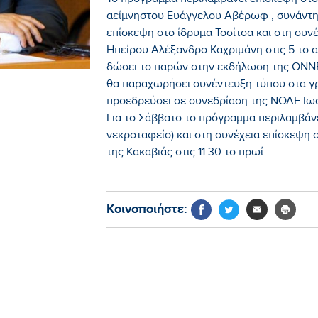
Το πρόγραμμά περιλαμβάνει επίσκεψη στο
αείμνηστου Ευάγγελου Αβέρωφ , συνάντη
επίσκεψη στο ίδρυμα Τοσίτσα και στη συν
Ηπείρου Αλέξανδρο Καχριμάνη στις 5 το 
δώσει το παρών στην εκδήλωση της ΟΝΝΕΔ
θα παραχωρήσει συνέντευξη τύπου στα γρ
προεδρεύσει σε συνεδρίαση της ΝΟΔΕ Ιω
Για το Σάββατο το πρόγραμμα περιλαμβάν
νεκροταφείο) και στη συνέχεια επίσκεψη 
της Κακαβιάς στις 11:30 το πρωί.
Κοινοποιήστε: