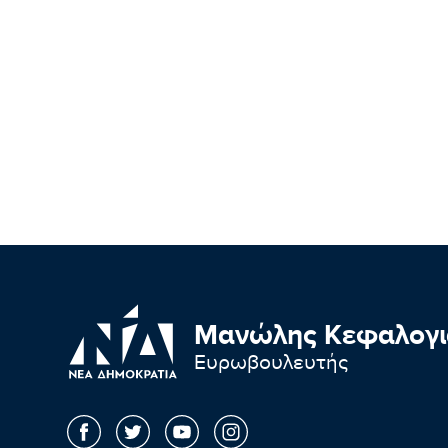
Μανώλης Κεφαλογι
Ευρωβουλευτής