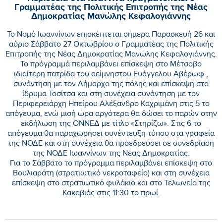
Γραμματέας της Πολιτικής Επιτροπής της Νέας
Δημοκρατίας Μανώλης Κεφαλογιάννης
Το Νομό Ιωαννίνων επισκέπτεται σήμερα Παρασκευή 26 και
αύριο Σάββατο 27 Οκτωβρίου ο Γραμματέας της Πολιτικής
Επιτροπής της Νέας Δημοκρατίας Μανώλης Κεφαλογιάννης.
Το πρόγραμμά περιλαμβάνει επίσκεψη στο Μέτσοβο
ιδιαίτερη πατρίδα του αείμνηστου Ευάγγελου Αβέρωφ ,
συνάντηση με τον Δήμαρχο της πόλης και επίσκεψη στο
ίδρυμα Τοσίτσα και στη συνέχεια συνάντηση με τον
Περιφερειάρχη Ηπείρου Αλέξανδρο Καχριμάνη στις 5 το
απόγευμα, ενώ μισή ώρα αργότερα θα δώσει το παρών στην
εκδήλωση της ΟΝΝΕΔ με τίτλο «Στηρίζω». Στις 6 το
απόγευμα θα παραχωρήσει συνέντευξη τύπου στα γραφεία
της ΝΟΔΕ και στη συνέχεια θα προεδρεύσει σε συνεδρίαση
της ΝΟΔΕ Ιωαννίνων της Νέας Δημοκρατίας.
Για το Σάββατο το πρόγραμμα περιλαμβάνει επίσκεψη στο
Βουλιαράτη (στρατιωτικό νεκροταφείο) και στη συνέχεια
επίσκεψη στο στρατιωτικό φυλάκιο και στο Τελωνείο της
Κακαβιάς στις 11:30 το πρωί.