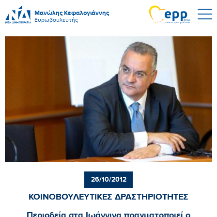
Μανώλης Κεφαλογιάννης
Ευρωβουλευτής
26/10/2012
ΚΟΙΝΟΒΟΥΛΕΥΤΙΚΕΣ ΔΡΑΣΤΗΡΙΟΤΗΤΕΣ
Περιοδεία στα Ιωάννινα πραγματοποιεί ο