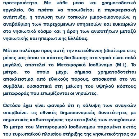
προτεραιότητα. Με κάθε μέσο και χρηματοδοτικό
εργαλείο, θα πρέπει να προωθείται η περιφερειακή
ανάπτυξη, η τόνωση των τοπικών μικρο-οικονομιών, η
αναβάθμιση των παρεχόμενων υπηρεσιών και ευκαιριών
στο νησιωτικό κόσμο και η άρση των ανισοτήτων μεταξύ
νησιωτικής και ηπειρωτικής Ελλάδας.
Μέτρο πολύτιμο προς αυτή την κατεύθυνση (ιδιαίτερα στις
μέρες μας όπου το κόστος διαβίωσης στα νησιά είναι πολύ
μεγάλο), αποτελεί το Μεταφορικό Ισοδύναμο (Μ.Ι.). Το
μέτρο, το οποίο μέχρι σήμερα χρηματοδοτείται
αποκλειστικά από εθνικούς πόρους, αποσκοπεί στο να
συμβάλει ουσιαστικά στη μείωση του υψηλού κόστους
μεταφοράς που επωμίζονται οι νησιώτες.
Ωστόσο έχει γίνει φανερό ότι η κάλυψη των αναγκών
υπερβαίνει τις εθνικές δημοσιονομικές δυνατότητες με
σημαντικές καθυστερήσεις την καταβολή των ενισχύσεων.
Το μέτρο του Μεταφορικού Ισοδύναμου παραμένει εκτός
του ευρωπαϊκού πλαισίου στήριξης της νησιωτικότητας αν