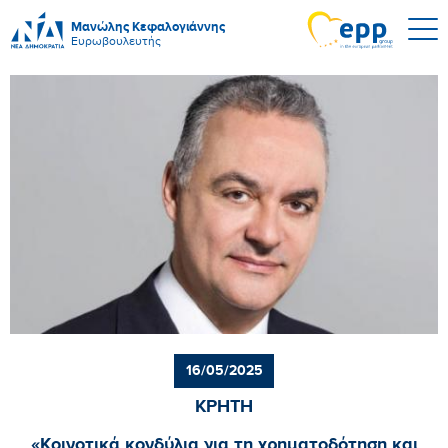
Μανώλης Κεφαλογιάννης
Ευρωβουλευτής
16/05/2025
ΚΡΗΤΗ
«Κοινοτικά κονδύλια για τη χρηματοδότηση και