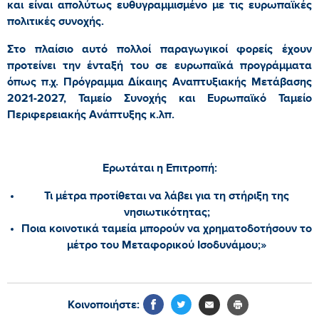
και είναι απολύτως ευθυγραμμισμένο με τις ευρωπαϊκές
πολιτικές συνοχής.
Στο πλαίσιο αυτό πολλοί παραγωγικοί φορείς έχουν
προτείνει την ένταξή του σε ευρωπαϊκά προγράμματα
όπως π.χ. Πρόγραμμα Δίκαιης Αναπτυξιακής Μετάβασης
2021-2027, Ταμείο Συνοχής και Ευρωπαϊκό Ταμείο
Περιφερειακής Ανάπτυξης κ.λπ.
Ερωτάται η Επιτροπή:
Τι μέτρα προτίθεται να λάβει για τη στήριξη της
νησιωτικότητας;
Ποια κοινοτικά ταμεία μπορούν να χρηματοδοτήσουν το
μέτρο του Μεταφορικού Ισοδυνάμου;»
Κοινοποιήστε: