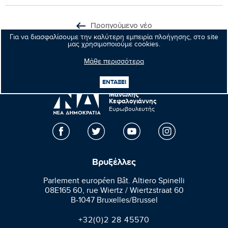
Προηγούμενο νέο
Για να διασφαλίσουμε την καλύτερη εμπειρία πλοήγησης, στο site
μας χρησιμοποιούμε cookies.
Επόμενο νέο
Μάθε περισσότερα
ΕΝΤΑΞΕΙ
Μανώλης
Κεφαλογιάννης
Ευρωβουλευτής
Βρυξέλλες
Parlement européen Bât. Altiero Spinelli
08E165 60, rue Wiertz / Wiertzstraat 60
B-1047 Bruxelles/Brussel
+32(0)2 28 45570