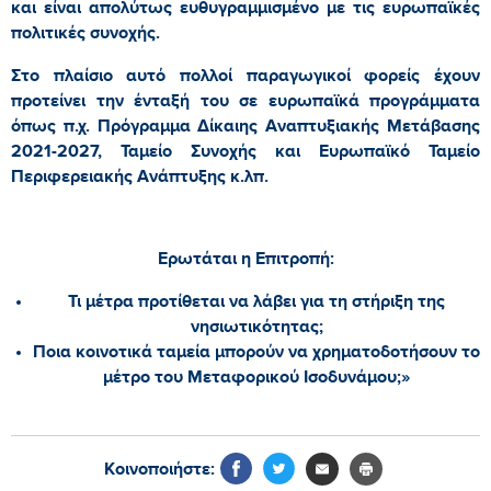
και είναι απολύτως ευθυγραμμισμένο με τις ευρωπαϊκές
πολιτικές συνοχής.
Στο πλαίσιο αυτό πολλοί παραγωγικοί φορείς έχουν
προτείνει την ένταξή του σε ευρωπαϊκά προγράμματα
όπως π.χ. Πρόγραμμα Δίκαιης Αναπτυξιακής Μετάβασης
2021-2027, Ταμείο Συνοχής και Ευρωπαϊκό Ταμείο
Περιφερειακής Ανάπτυξης κ.λπ.
Ερωτάται η Επιτροπή:
Τι μέτρα προτίθεται να λάβει για τη στήριξη της
νησιωτικότητας;
Ποια κοινοτικά ταμεία μπορούν να χρηματοδοτήσουν το
μέτρο του Μεταφορικού Ισοδυνάμου;»
Κοινοποιήστε: