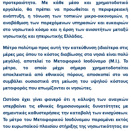
προτεραιότητα. Με κάθε μέσο και χρηματοδοτικό
εργαλείο, θα πρέπει να προωθείται η περιφερειακή
ανάπτυξη, η τόνωση των τοπικών μικρο-οικονομιών, η
αναβάθμιση των παρεχόμενων υπηρεσιών και ευκαιριών
στο νησιωτικό κόσμο και η άρση των ανισοτήτων μεταξύ
νησιωτικής και ηπειρωτικής Ελλάδας.
Μέτρο πολύτιμο προς αυτή την κατεύθυνση (ιδιαίτερα στις
μέρες μας όπου το κόστος διαβίωσης στα νησιά είναι πολύ
μεγάλο), αποτελεί το Μεταφορικό Ισοδύναμο (Μ.Ι.). Το
μέτρο, το οποίο μέχρι σήμερα χρηματοδοτείται
αποκλειστικά από εθνικούς πόρους, αποσκοπεί στο να
συμβάλει ουσιαστικά στη μείωση του υψηλού κόστους
μεταφοράς που επωμίζονται οι νησιώτες.
Ωστόσο έχει γίνει φανερό ότι η κάλυψη των αναγκών
υπερβαίνει τις εθνικές δημοσιονομικές δυνατότητες με
σημαντικές καθυστερήσεις την καταβολή των ενισχύσεων.
Το μέτρο του Μεταφορικού Ισοδύναμου παραμένει εκτός
του ευρωπαϊκού πλαισίου στήριξης της νησιωτικότητας αν