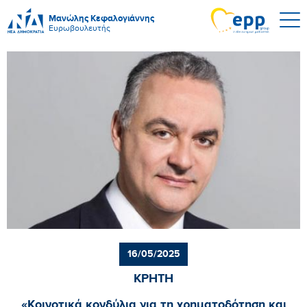
Μανώλης Κεφαλογιάννης
Ευρωβουλευτής
16/05/2025
ΚΡΗΤΗ
«Κοινοτικά κονδύλια για τη χρηματοδότηση και