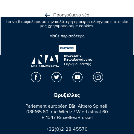
Προηγούμενο νέο
Για να διασφαλίσουμε την καλύτερη εμπειρία πλοήγησης, στο site
μας χρησιμοποιούμε cookies.
Επόμενο νέο
Μάθε περισσότερα
ΕΝΤΑΞΕΙ
Μανώλης
Κεφαλογιάννης
Ευρωβουλευτής
Βρυξέλλες
Parlement européen Bât. Altiero Spinelli
08E165 60, rue Wiertz / Wiertzstraat 60
B-1047 Bruxelles/Brussel
+32(0)2 28 45570