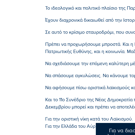
Το ιδεολογικό και πολιτικό πλαίσιο της Πα
Έχουν διαχρονικά δικαιωθεί από την Ιστορ
Σε αυτό το κρίσιμο σταυροδρόμι, που συνα
Πρέπει να προχωρήσουμε μπροστά. Και η 
Πατριωτικής Ευθύνης, και η κοινωνία. Μαζ
Να σχεδιάσουμε την επόμενη καλύτερη μέρ
Να σπάσουμε αγκυλώσεις. Να κάνουμε τομ
Να αφήσουμε πίσω οριστικά λαϊκισμούς κ
Και το 11ο Συνέδριο της Νέας Δημοκρατία 
Δεκεμβρίου μπορεί και πρέπει να αποτελέ
Για την οριστική νίκη κατά του Λαϊκισμού.
Για την Ελλάδα του Αύριο.
Για να δια