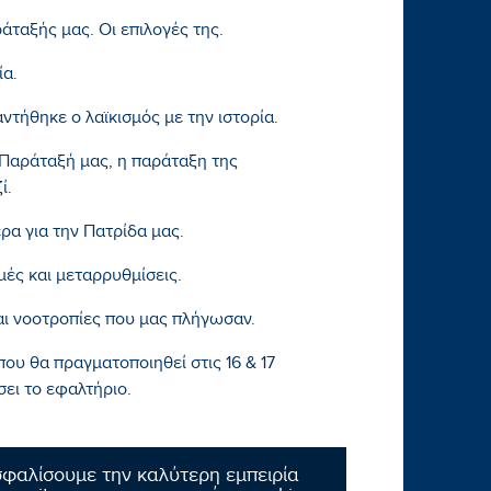
ράταξής μας. Οι επιλογές της.
ία.
ντήθηκε ο λαϊκισμός με την ιστορία.
Παράταξή μας, η παράταξη της
ί.
α για την Πατρίδα μας.
ές και μεταρρυθμίσεις.
αι νοοτροπίες που μας πλήγωσαν.
που θα πραγματοποιηθεί στις 16 & 17
σει το εφαλτήριο.
σφαλίσουμε την καλύτερη εμπειρία