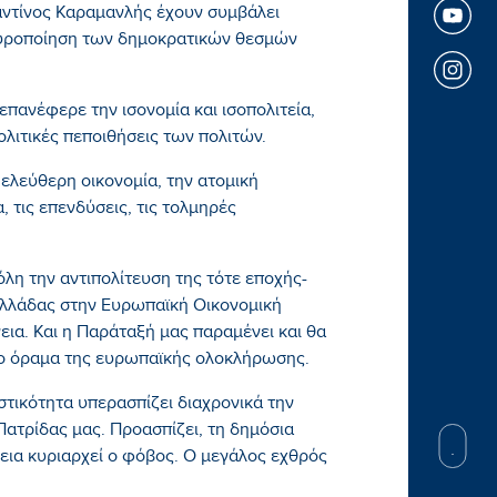
αντίνος Καραμανλής έχουν συμβάλει
χυροποίηση των δημοκρατικών θεσμών
επανέφερε την ισονομία και ισοπολιτεία,
ολιτικές πεποιθήσεις των πολιτών.
 ελεύθερη οικονομία, την ατομική
, τις επενδύσεις, τις τολμηρές
λη την αντιπολίτευση της τότε εποχής-
 Ελλάδας στην Ευρωπαϊκή Οικονομική
εια. Και η Παράταξή μας παραμένει και θα
ο όραμα της ευρωπαϊκής ολοκλήρωσης.
τικότητα υπερασπίζει διαχρονικά την
 Πατρίδας μας. Προασπίζει, τη δημόσια
εια κυριαρχεί ο φόβος. Ο μεγάλος εχθρός