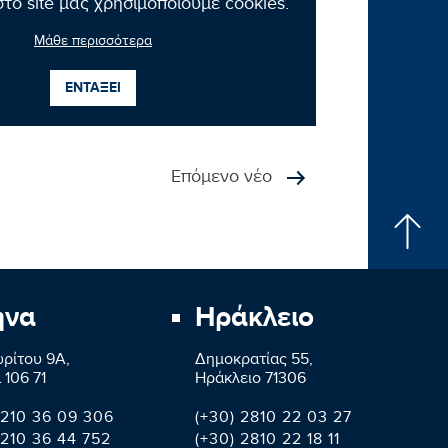
το site μας χρησιμοποιούμε cookies.
Μάθε περισσότερα
ΕΝΤΑΞΕΙ
Επόμενο νέο
ήνα
Ηράκλειο
ρίτου 9A,
Δημοκρατίας 55,
 106 71
Ηράκλειο 71306
 210 36 09 306
(+30) 2810 22 03 27
 210 36 44 752
(+30) 2810 22 18 11