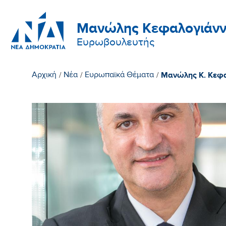
Μανώλης Κεφαλογιάνν
Ευρωβουλευτής
Μανώλης Κ. Κεφαλ
Αρχική
/
Νέα
/
Ευρωπαϊκά Θέματα
/