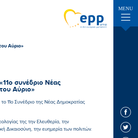
MENU
του Αύριο»
«11ο συνέδριο Νέας
 του Αύριο»
το 11ο Συνέδριο της Νέας Δημοκρατίας
εολογίας της την Ελευθερία, την
κή Δικαιοσύνη, την ευημερία των πολιτών.