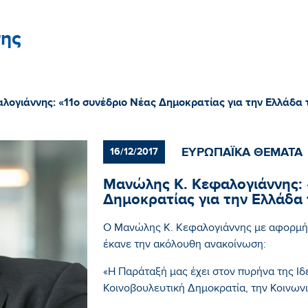
ης
ογιάννης: «11ο συνέδριο Νέας Δημοκρατίας για την Ελλάδα 
ΕΥΡΩΠΑΪΚΑ ΘΕΜΑΤΑ
16/12/2017
Μανώλης Κ. Κεφαλογιάννης: 
Δημοκρατίας για την Ελλάδα
Ο Μανώλης Κ. Κεφαλογιάννης με αφορμή 
έκανε την ακόλουθη ανακοίνωση:
«Η Παράταξή μας έχει στον πυρήνα της Ιδ
Κοινοβουλευτική Δημοκρατία, την Κοινωνι