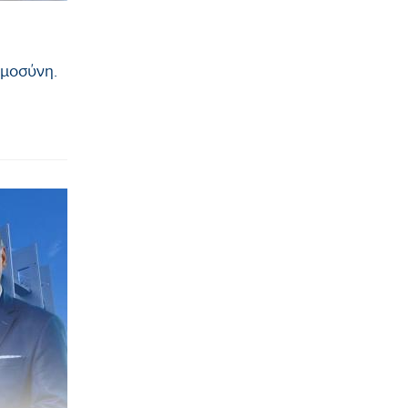
ημοσύνη.