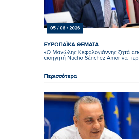
05 / 06 / 2026
ΕΥΡΩΠΑΪΚΑ ΘΕΜΑΤΑ
«Ο Μανώλης Κεφαλογιάννης ζητά απ
εισηγητή Nacho Sánchez Amor να περιλ
Περισσότερα