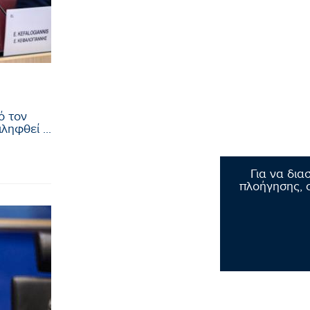
ό τον
ηφθεί ...
Για να δια
πλοήγησης, σ