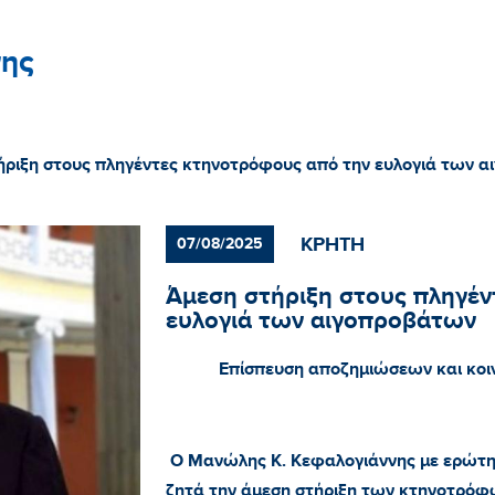
ης
ήριξη στους πληγέντες κτηνοτρόφους από την ευλογιά των 
ΚΡΗΤΗ
07/08/2025
Άμεση στήριξη στους πληγέν
ευλογιά των αιγοπροβάτων
Επίσπευση αποζημιώσεων και κοι
Ο Μανώλης Κ. Κεφαλογιάννης με ερώτη
ζητά την άμεση στήριξη των κτηνοτρόφ