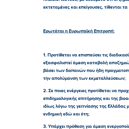
εκτεταμένες και επείγουσες, τίθενται τα
Ερωτάται η Ευρωπαϊκή Επιτροπή:
1. Προτίθεται να επισπεύσει τις διαδικα
εξασφαλιστεί άμεση καταβολή αποζημι
βάσει των δαπανών που ήδη πραγματοπο
την απολύμανση των εκμεταλλεύσεων;
2. Σε ποιες ενέργειες προτίθεται να προ
επιδημιολογικής επιτήρησης και της βιο
ιδίως λόγω της γειτνίασης της Ελλάδας 
ενδημική εδώ και έτη;
3. Υπάρχει πρόθεση για άμεση ενεργοποί