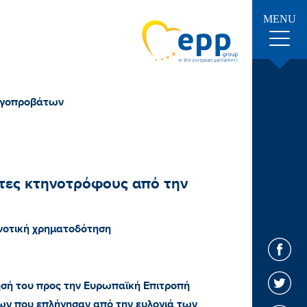
MENU
αιγοπροβάτων
τες κτηνοτρόφους από την
νοτική χρηματοδότηση
σή του προς την Ευρωπαϊκή Επιτροπή
ων που επλήγησαν από την ευλογιά των