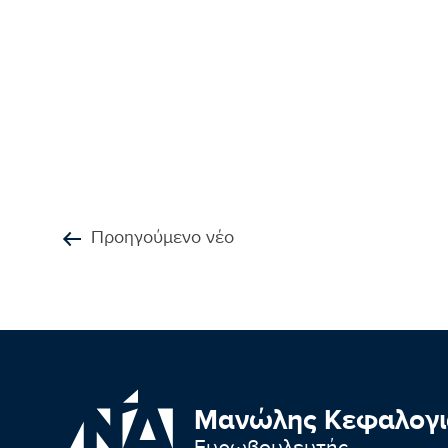
Προηγούμενο νέο
Μανώλης Κεφαλογι