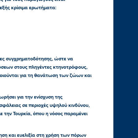
 εξής κρίσιμα ερωτήματα:
σίες συγχρηματοδότησης, ώστε να
ώσεων στους πληγέντες κτηνοτρόφους,
ιούνται για τη θανάτωση των ζώων και
χωρήσει για την ενίσχυση της
ασφάλειας σε περιοχές υψηλού κινδύνου,
με την Τουρκία, όπου η νόσος παραμένει
ηση και ευελιξία στη χρήση των πόρων