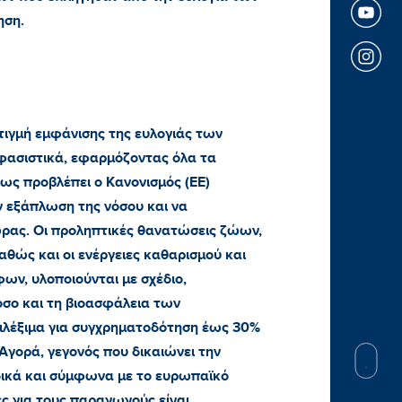
ηση.
τιγμή εμφάνισης της ευλογιάς των
φασιστικά, εφαρμόζοντας όλα τα
ως προβλέπει ο Κανονισμός (ΕΕ)
ν εξάπλωση της νόσου και να
ώρας. Οι προληπτικές θανατώσεις ζώων,
αθώς και οι ενέργειες καθαρισμού και
ν, υλοποιούνται με σχέδιο,
όσο και τη βιοασφάλεια των
πιλέξιμα για συγχρηματοδότηση έως 30%
 Αγορά, γεγονός που δικαιώνει την
δικά και σύμφωνα με το ευρωπαϊκό
ίες για τους παραγωγούς είναι