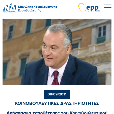
Μανώλης Κεφαλογιάννης
Ευρωβουλευτής
08/09/2011
ΚΟΙΝΟΒΟΥΛΕΥΤΙΚΕΣ ΔΡΑΣΤΗΡΙΟΤΗΤΕΣ
Απόσπασμα τοποθέτησης του Κοινοβουλευτικού