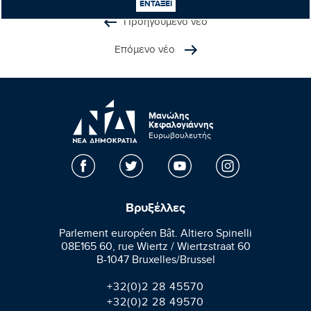
ΕΝΤΑΞΕΙ
Προηγούμενο νέο
Επόμενο νέο
Μανώλης
Κεφαλογιάννης
Ευρωβουλευτής
Βρυξέλλες
Parlement européen Bât. Altiero Spinelli
08E165 60, rue Wiertz / Wiertzstraat 60
B-1047 Bruxelles/Brussel
+32(0)2 28 45570
+32(0)2 28 49570