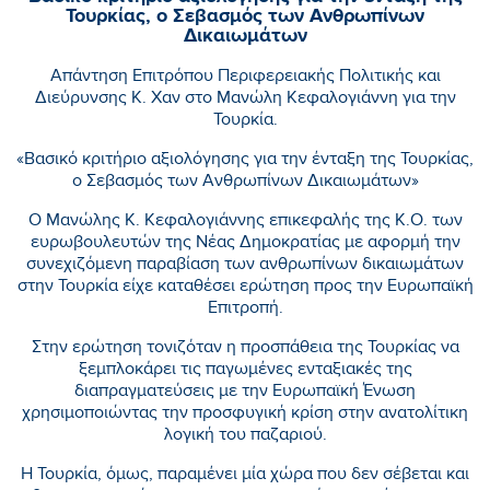
Τουρκίας, ο Σεβασμός των Ανθρωπίνων
Δικαιωμάτων
Απάντηση Επιτρόπου Περιφερειακής Πολιτικής και
Διεύρυνσης Κ. Χαν στο Μανώλη Κεφαλογιάννη για την
Τουρκία.
«Βασικό κριτήριο αξιολόγησης για την ένταξη της Τουρκίας,
ο Σεβασμός των Ανθρωπίνων Δικαιωμάτων»
Ο Μανώλης Κ. Κεφαλογιάννης επικεφαλής της Κ.Ο. των
ευρωβουλευτών της Νέας Δημοκρατίας με αφορμή την
συνεχιζόμενη παραβίαση των ανθρωπίνων δικαιωμάτων
στην Τουρκία είχε καταθέσει ερώτηση προς την Ευρωπαϊκή
Επιτροπή.
Στην ερώτηση τονιζόταν η προσπάθεια της Τουρκίας να
ξεμπλοκάρει τις παγωμένες ενταξιακές της
διαπραγματεύσεις με την Ευρωπαϊκή Ένωση
χρησιμοποιώντας την προσφυγική κρίση στην ανατολίτικη
λογική του παζαριού.
Η Τουρκία, όμως, παραμένει μία χώρα που δεν σέβεται και