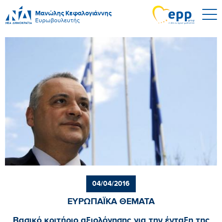
Μανώλης Κεφαλογιάννης
Ευρωβουλευτής
04/04/2016
ΕΥΡΩΠΑΪΚΑ ΘΕΜΑΤΑ
Βασικό κριτήριο αξιολόγησης για την ένταξη της