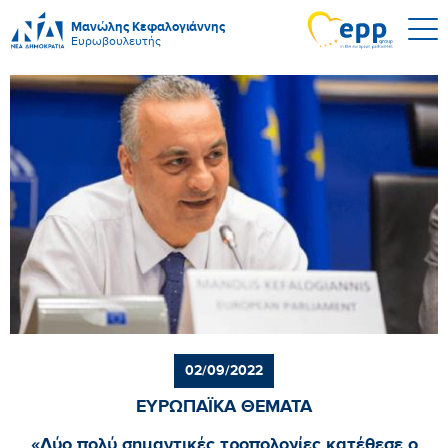
Μανώλης Κεφαλογιάννης
Ευρωβουλευτής
02/09/2022
ΕΥΡΩΠΑΪΚΑ ΘΕΜΑΤΑ
«Δύο πολύ σημαντικές τροπολογίες κατέθεσε ο