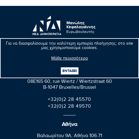
Μανώλης
Κεφαλογιάννης
Ευρωβουλευτής
Για να διασφαλίσουμε την καλύτερη εμπειρία πλοήγησης, στο site
μας χρησιμοποιούμε cookies.
Μάθε περισσότερα
Βρυξέλλες
ΕΝΤΑΞΕΙ
Parlement européen Bât. Altiero Spinelli
08E165 60, rue Wiertz / Wiertzstraat 60
B-1047 Bruxelles/Brussel
+32(0)2 28 45570
+32(0)2 28 49570
Αθήνα
Βαλαωρίτου 9A, Aθήνα 106 71