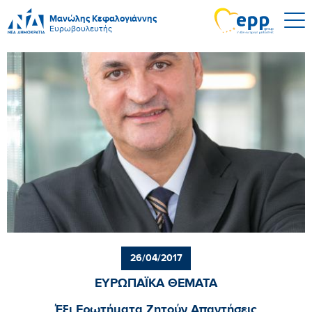
Μανώλης Κεφαλογιάννης
Ευρωβουλευτής
26/04/2017
ΕΥΡΩΠΑΪΚΑ ΘΕΜΑΤΑ
Έξι Ερωτήματα Ζητούν Απαντήσεις