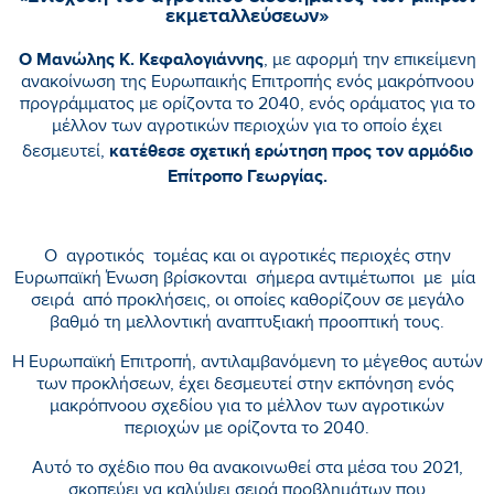
εκμεταλλεύσεων»
Ο Μανώλης Κ. Κεφαλογιάννης
, με αφορμή την επικείμενη
ανακοίνωση της Ευρωπαικής Επιτροπής ενός μακρόπνοου
προγράμματος με ορίζοντα το 2040, ενός οράματος για το
μέλλον των αγροτικών περιοχών για το οποίο έχει
κατέθεσε σχετική ερώτηση προς τον αρμόδιο
δεσμευτεί,
Επίτροπο Γεωργίας.
Ο αγροτικός τομέας και οι αγροτικές περιοχές στην
Ευρωπαϊκή Ένωση βρίσκονται σήμερα αντιμέτωποι με μία
σειρά από προκλήσεις, οι οποίες καθορίζουν σε μεγάλο
βαθμό τη μελλοντική αναπτυξιακή προοπτική τους.
Η Ευρωπαϊκή Επιτροπή, αντιλαμβανόμενη το μέγεθος αυτών
των προκλήσεων, έχει δεσμευτεί στην εκπόνηση ενός
μακρόπνοου σχεδίου για το μέλλον των αγροτικών
περιοχών με ορίζοντα το 2040.
Αυτό το σχέδιο που θα ανακοινωθεί στα μέσα του 2021,
σκοπεύει να καλύψει σειρά προβλημάτων που