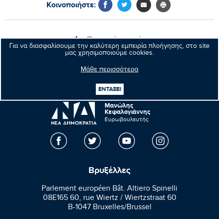
Κοινοποιήστε:
Προηγούμενο νέο
Για να διασφαλίσουμε την καλύτερη εμπειρία πλοήγησης, στο site
μας χρησιμοποιούμε cookies.
Επόμενο νέο
Μάθε περισσότερα
ΕΝΤΑΞΕΙ
Μανώλης
Κεφαλογιάννης
Ευρωβουλευτής
Βρυξέλλες
Parlement européen Bât. Altiero Spinelli
08E165 60, rue Wiertz / Wiertzstraat 60
B-1047 Bruxelles/Brussel