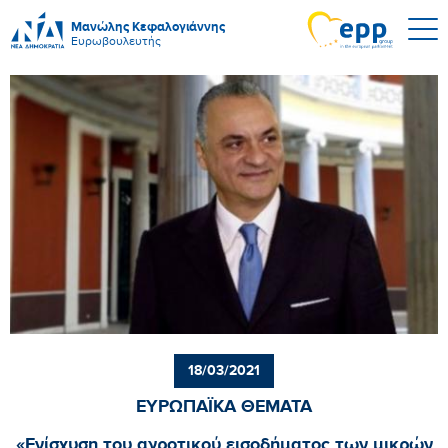
Μανώλης Κεφαλογιάννης
Ευρωβουλευτής
18/03/2021
ΕΥΡΩΠΑΪΚΑ ΘΕΜΑΤΑ
«Ενίσχυση του αγροτικού εισοδήματος των μικρών