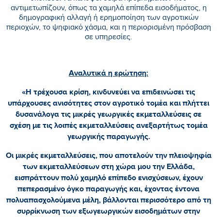
αντιμετωπίζουν, όπως τα χαμηλά επίπεδα εισοδήματος, η
δημογραφική αλλαγή ή ερημοποίηση των αγροτικών
περιοχών, το ψηφιακό χάσμα, και η περιορισμένη πρόσβαση
σε υπηρεσίες.
Αναλυτικά η ερώτηση:
«Η τρέχουσα κρίση, κινδυνεύει να επιδεινώσει τις
υπάρχουσες ανισότητες στον αγροτικό τομέα και πλήττει
δυσανάλογα τις μικρές γεωργικές εκμεταλλεύσεις σε
σχέση με τις λοιπές εκμεταλλεύσεις ανεξαρτήτως τομέα
γεωργικής παραγωγής.
Οι μικρές εκμεταλλεύσεις, που αποτελούν την πλειοψηφία
των εκμεταλλεύσεων στη χώρα μου την Ελλάδα,
εισπράττουν πολύ χαμηλό επίπεδο ενισχύσεων, έχουν
πεπερασμένο όγκο παραγωγής και, έχοντας έντονα
πολυαπασχολούμενα μέλη, βάλλονται περισσότερο από τη
συρρίκνωση των εξωγεωργικών εισοδημάτων στην