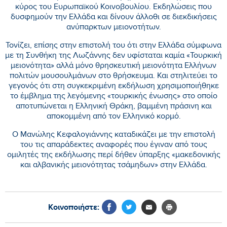
κύρος του Ευρωπαϊκού Κοινοβουλίου. Εκδηλώσεις που
δυσφημούν την Ελλάδα και δίνουν άλλοθι σε διεκδικήσεις
ανύπαρκτων μειονοτήτων.
Τονίζει, επίσης στην επιστολή του ότι στην Ελλάδα σύμφωνα
με τη Συνθήκη της Λωζάννης δεν υφίσταται καμία «Τουρκική
μειονότητα» αλλά μόνο θρησκευτική μειονότητα Ελλήνων
πολιτών μουσουλμάνων στο θρήσκευμα. Και στηλιτεύει το
γεγονός ότι στη συγκεκριμένη εκδήλωση χρησιμοποιήθηκε
το έμβλημα της λεγόμενης «τουρκικής ένωσης» στο οποίο
αποτυπώνεται η Ελληνική Θράκη, βαμμένη πράσινη και
αποκομμένη από τον Ελληνικό κορμό.
Ο Μανώλης Κεφαλογιάννης καταδικάζει με την επιστολή
του τις απαράδεκτες αναφορές που έγιναν από τους
ομιλητές της εκδήλωσης περί δήθεν ύπαρξης «μακεδονικής
και αλβανικής μειονότητας τσάμηδων» στην Ελλάδα.
Κοινοποιήστε: