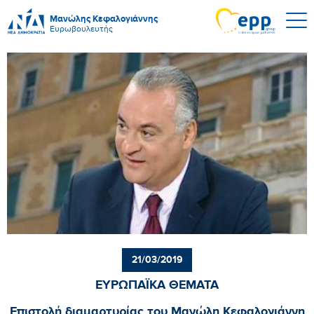
Μανώλης Κεφαλογιάννης
Ευρωβουλευτής
21/03/2019
ΕΥΡΩΠΑΪΚΑ ΘΕΜΑΤΑ
Επιστολή διαμαρτυρίας του Μανώλη Κεφαλογιάννη