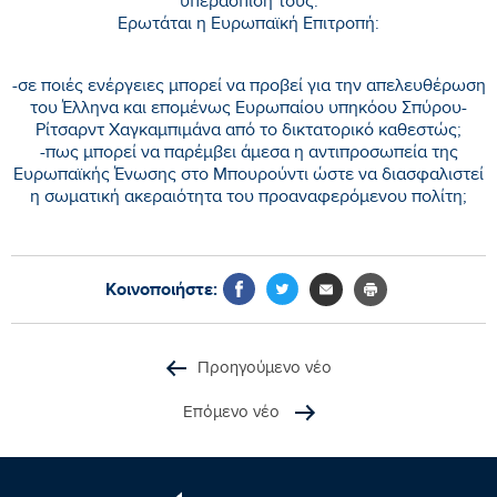
υπεράσπισή τους.
Ερωτάται η Ευρωπαϊκή Επιτροπή:
-σε ποιές ενέργειες μπορεί να προβεί για την απελευθέρωση
του Έλληνα και επομένως Ευρωπαίου υπηκόου Σπύρου-
Ρίτσαρντ Χαγκαμπιμάνα από το δικτατορικό καθεστώς;
-πως μπορεί να παρέμβει άμεσα η αντιπροσωπεία της
Ευρωπαϊκής Ένωσης στο Μπουρούντι ώστε να διασφαλιστεί
η σωματική ακεραιότητα του προαναφερόμενου πολίτη;
Κοινοποιήστε:
Προηγούμενο νέο
Επόμενο νέο