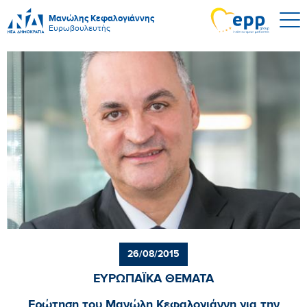
Μανώλης Κεφαλογιάννης
Ευρωβουλευτής
26/08/2015
ΕΥΡΩΠΑΪΚΑ ΘΕΜΑΤΑ
Ερώτηση του Μανώλη Κεφαλογιάννη για την