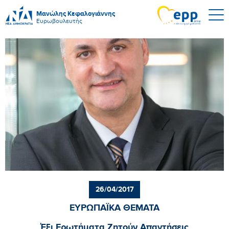
Μανώλης Κεφαλογιάννης
Ευρωβουλευτής
26/04/2017
ΕΥΡΩΠΑΪΚΑ ΘΕΜΑΤΑ
Έξι Ερωτήματα Ζητούν Απαντήσεις