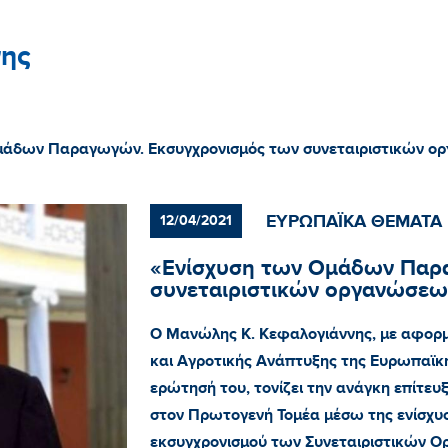
ης
μάδων Παραγωγών. Εκσυγχρονισμός των συνεταιριστικών 
ΕΥΡΩΠΑΪΚΑ ΘΕΜΑΤΑ
12/04/2021
«Ενίσχυση των Ομάδων Παρ
συνεταιριστικών οργανώσεω
Ο Μανώλης Κ. Κεφαλογιάννης, με αφορμ
και Αγροτικής Ανάπτυξης της Ευρωπαϊκή
ερώτησή του, τονίζει την ανάγκη επίτευ
στον Πρωτογενή Τομέα μέσω της ενίσχ
εκσυγχρονισμού των Συνεταιριστικών 