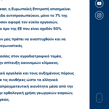
tat, η Ευρωπαϊκή Επιτροπή επισημαίνει
άδα αντιπροσωπεύουν, μόνο το 7% της
σον αφορά τον κύκλο εργασιών,
 όρο της ΕΕ που είναι σχεδόν 50%.
ν μας πρέπει να αναπτυχθούν και να
ταγωνιστικές.
ασίας στον αγροδιατροφικό τομέα,
ην επίτευξη οικονομιών κλίμακος.
ικά εργαλεία και τους αυξημένους πόρους
ε τις συνθήκες ώστε τα ελληνικά
ιαπραγματευτική ικανότητα μέσα από την
την ορθολογική χρήση γεωργικών εισροών,
γειας.