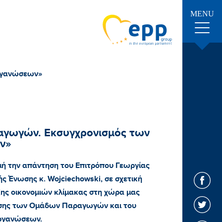
MENU
οργανώσεων»
αγωγών. Εκσυγχρονισμός των
ν»
ή την απάντηση του Επιτρόπου Γεωργίας
ς Ένωσης κ. Wojciechowski, σε σχετική
ξης οικονομιών κλίμακας στη χώρα μας
υσης των Ομάδων Παραγωγών και του
Οργανώσεων.