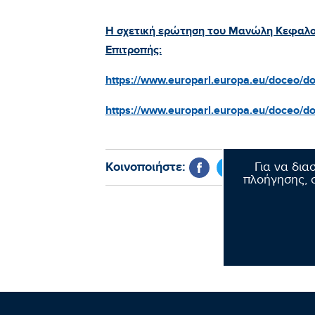
Η σχετική ερώτηση του Μανώλη Κεφαλο
Επιτροπής:
https://www.europarl.europa.eu/doceo/
https://www.europarl.europa.eu/doceo
Κοινοποιήστε:
Για να δια
πλοήγησης, σ