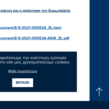
γιάννη και η απάντηση της Ευρωπαϊκής
document/E-9-2021-000534_EL.html
/document/E-9-2021-000534-ASW_EL.pdf
σφαλίσουμε την καλύτερη εμπειρία
το site μας χρησιμοποιούμε cookies.
Μάθε περισσότερα
Επόμενο νέο
ΕΝΤΑΞΕΙ