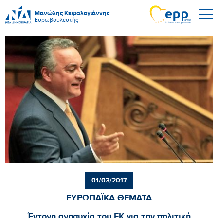
Μανώλης Κεφαλογιάννης
Ευρωβουλευτής
01/03/2017
ΕΥΡΩΠΑΪΚΑ ΘΕΜΑΤΑ
Έντονη ανησυχία του ΕΚ για την πολιτική