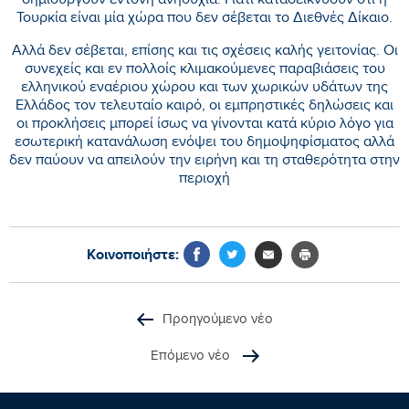
δημιουργούν έντονη ανησυχία. Γιατί καταδεικνύουν ότι η
Τουρκία είναι μία χώρα που δεν σέβεται το Διεθνές Δίκαιο.
Αλλά δεν σέβεται, επίσης και τις σχέσεις καλής γειτονίας. Οι
συνεχείς και εν πολλοίς κλιμακούμενες παραβιάσεις του
ελληνικού εναέριου χώρου και των χωρικών υδάτων της
Ελλάδος τον τελευταίο καιρό, οι εμπρηστικές δηλώσεις και
οι προκλήσεις μπορεί ίσως να γίνονται κατά κύριο λόγο για
εσωτερική κατανάλωση ενόψει του δημοψηφίσματος αλλά
δεν παύουν να απειλούν την ειρήνη και τη σταθερότητα στην
περιοχή
Κοινοποιήστε:
Προηγούμενο νέο
Επόμενο νέο