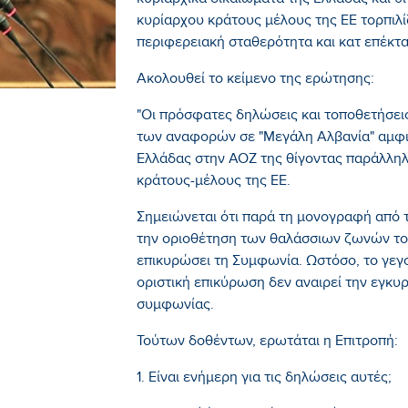
κυριαρχικά δικαιώματα της Ελλάδας και θ
κυρίαρχου κράτους μέλους της ΕΕ τορπιλίζ
περιφερειακή σταθερότητα και κατ επέκτ
Ακολουθεί το κείμενο της ερώτησης:
"Οι πρόσφατες δηλώσεις και τοποθετήσε
των αναφορών σε "Μεγάλη Αλβανία" αμφι
Ελλάδας στην ΑΟΖ της θίγοντας παράλληλ
κράτους-μέλους της ΕΕ.
Σημειώνεται ότι παρά τη μονογραφή από 
την οριοθέτηση των θαλάσσιων ζωνών του
επικυρώσει τη Συμφωνία. Ωστόσο, το γεγο
οριστική επικύρωση δεν αναιρεί την εγκ
συμφωνίας.
Τούτων δοθέντων, ερωτάται η Επιτροπή:
1. Είναι ενήμερη για τις δηλώσεις αυτές;