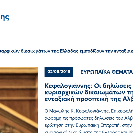
ης
ιαρχικών δικαιωμάτων της Ελλάδας εμποδίζουν την ενταξιακ
ΕΥΡΩΠΑΪΚΑ ΘΕΜΑΤΑ
02/06/2015
Κεφαλογιάννης: Οι δηλώσει
κυριαρχικών δικαιωμάτων τη
ενταξιακή προοπτική της Αλ
Ο Μανώλης Κ. Κεφαλογιάννης, Επικεφαλ
αφορμή τις πρόσφατες δηλώσεις του Αλ
ερώτηση στην Ευρωπαϊκή Επιτροπή, στην ο