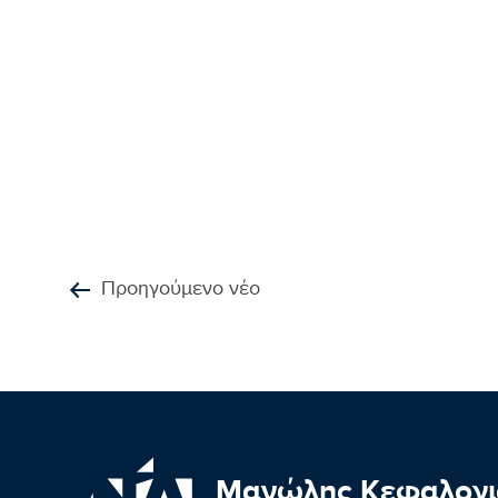
Προηγούμενο νέο
Μανώλης Κεφαλογι