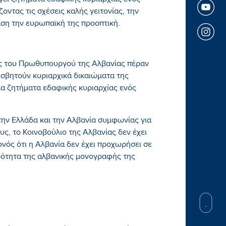
ίγει ζητήματα εδαφικής κυριαρχίας ενός
οντας τις σχέσεις καλής γειτονίας, την
αση την ευρωπαϊκή της προοπτική.
ις του Πρωθυπουργού της Αλβανίας πέραν
σβητούν κυριαρχικά δικαιώματα της
α ζητήματα εδαφικής κυριαρχίας ενός
την Ελλάδα και την Αλβανία συμφωνίας για
ς, το Κοινοβούλιο της Αλβανίας δεν έχει
νός ότι η Αλβανία δεν έχει προχωρήσει σε
υρότητα της αλβανικής μονογραφής της