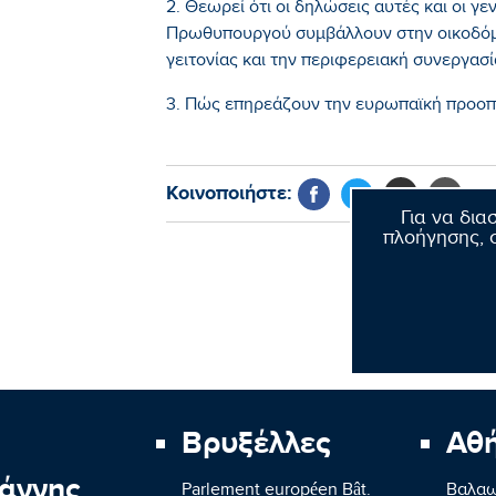
2. Θεωρεί ότι οι δηλώσεις αυτές και οι γ
Πρωθυπουργού συμβάλλουν στην οικοδόμ
γειτονίας και την περιφερειακή συνεργασί
3. Πώς επηρεάζουν την ευρωπαϊκή προοπτ
Κοινοποιήστε:
Για να δια
πλοήγησης, σ
Βρυξέλλες
Αθ
άννης
Parlement européen Bât.
Βαλαω