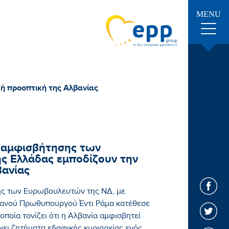
MENU
ή προοπτική της Αλβανίας
ς αμφισβήτησης των
ς Ελλάδας εμποδίζουν την
βανίας
ής των Ευρωβουλευτών της ΝΔ, με
βανού Πρωθυπουργού Έντι Ράμα κατέθεσε
ποία τονίζει ότι η Αλβανία αμφισβητεί