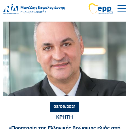
Μανώλης Κεφαλογιάννης
Ευρωβουλευτής
08/06/2021
ΚΡΗΤΗ
«Προστασία της Ελληνικής βρώσιμης ελιάς από