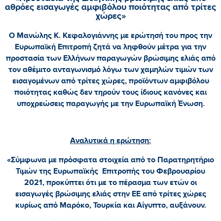
αθρόες εισαγωγές αμφιβόλου ποιότητας από τρίτες
χώρες»
Ο Μανώλης Κ. Κεφαλογιάννης με ερώτησή του προς την
Ευρωπαϊκή Επιτροπή ζητά να ληφθούν μέτρα για την
προστασία των Ελλήνων παραγωγών βρώσιμης ελιάς από
τον αθέμιτο ανταγωνισμό λόγω των χαμηλών τιμών των
εισαγομένων από τρίτες χώρες, προϊόντων αμφιβόλου
ποιότητας καθώς δεν τηρούν τους ίδιους κανόνες και
υποχρεώσεις παραγωγής με την Ευρωπαϊκή Ένωση.
Αναλυτικά η ερώτηση:
«Σύμφωνα με πρόσφατα στοιχεία από το Παρατηρητήριο
Τιμών της Ευρωπαϊκής Επιτροπής του Φεβρουαρίου
2021, προκύπτει ότι με το πέρασμα των ετών οι
εισαγωγές βρώσιμης ελιάς στην ΕΕ από τρίτες χώρες
κυρίως από Μαρόκο, Τουρκία και Αίγυπτο, αυξάνουν.