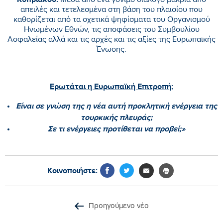
Μέσα από ένα γόνιμο διάλογο μακριά από
απειλές και τετελεσμένα στη βάση του πλαισίου που
καθορίζεται από τα σχετικά ψηφίσματα του Οργανισμού
Ηνωμένων Εθνών, τις αποφάσεις του Συμβουλίου
Ασφαλείας αλλά και τις αρχές και τις αξίες της Ευρωπαϊκής
Ένωσης.
Ερωτάται η Ευρωπαϊκή Επιτροπή:
Είναι σε γνώση της η νέα αυτή προκλητική ενέργεια της
τουρκικής πλευράς;
Σε τι ενέργειες προτίθεται να προβεί;»
Κοινοποιήστε:
Προηγούμενο νέο