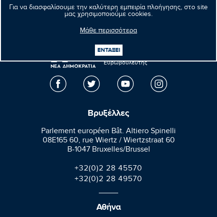
Επόμενο νέο
Για να διασφαλίσουμε την καλύτερη εμπειρία πλοήγησης, στο site
μας χρησιμοποιούμε cookies.
Μάθε περισσότερα
Μανώλης
ΕΝΤΑΞΕΙ
Κεφαλογιάννης
Ευρωβουλευτής
Βρυξέλλες
Parlement européen Bât. Altiero Spinelli
08E165 60, rue Wiertz / Wiertzstraat 60
B-1047 Bruxelles/Brussel
+32(0)2 28 45570
+32(0)2 28 49570
Αθήνα