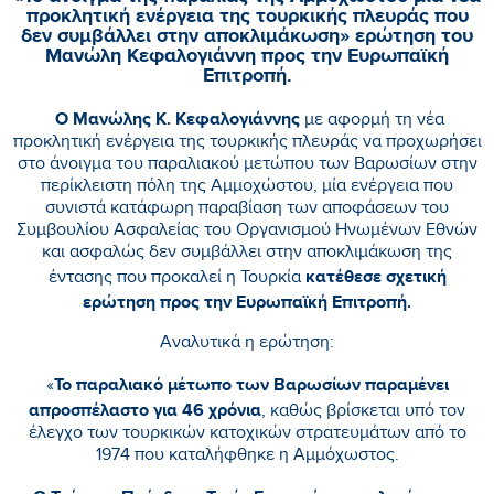
προκλητική ενέργεια της τουρκικής πλευράς που
δεν συμβάλλει στην αποκλιμάκωση» ερώτηση του
Μανώλη Κεφαλογιάννη προς την Ευρωπαϊκή
Επιτροπή.
Ο Μανώλης Κ. Κεφαλογιάννης
με αφορμή τη νέα
προκλητική ενέργεια της τουρκικής πλευράς να προχωρήσει
στο άνοιγμα του παραλιακού μετώπου των Βαρωσίων στην
περίκλειστη πόλη της Αμμοχώστου, μία ενέργεια που
συνιστά κατάφωρη παραβίαση των αποφάσεων του
Συμβουλίου Ασφαλείας του Οργανισμού Ηνωμένων Εθνών
και ασφαλώς δεν συμβάλλει στην αποκλιμάκωση της
κατέθεσε σχετική
έντασης που προκαλεί η Τουρκία
ερώτηση προς την Ευρωπαϊκή Επιτροπή.
Αναλυτικά η ερώτηση:
Το παραλιακό μέτωπο των Βαρωσίων παραμένει
«
απροσπέλαστο για 46 χρόνια
, καθώς βρίσκεται υπό τον
έλεγχο των τουρκικών κατοχικών στρατευμάτων από το
1974 που καταλήφθηκε η Αμμόχωστος.